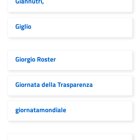
Giannutri,
Giglio
Giorgio Roster
Giornata della Trasparenza
giornatamondiale