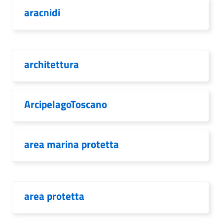
aracnidi
architettura
ArcipelagoToscano
area marina protetta
area protetta