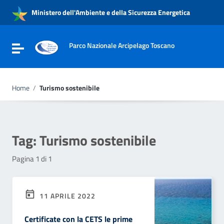
Vai ai contenuti
Ministero dell'Ambiente e della Sicurezza Energetica
Vai al menu di navigazione
Vai al footer
Parco Nazionale Arcipelago Toscano
Attiva / disattiva la navigazione
Home
/
Turismo sostenibile
Tag:
Turismo sostenibile
Pagina 1 di 1
11 APRILE 2022
Certificate con la CETS le prime