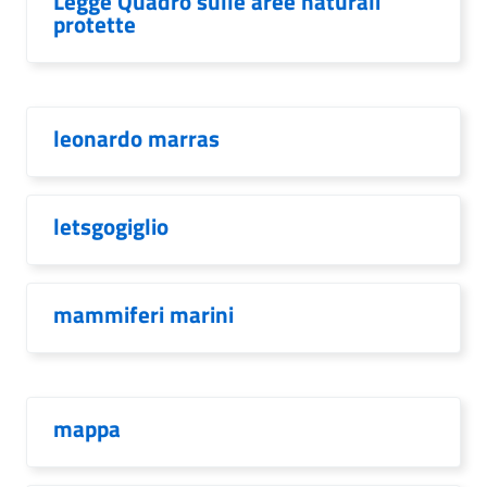
Legge Quadro sulle aree naturali
protette
leonardo marras
letsgogiglio
mammiferi marini
mappa