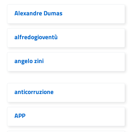
Alexandre Dumas
alfredogioventù
angelo zini
anticorruzione
APP