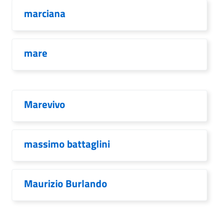
marciana
mare
Marevivo
massimo battaglini
Maurizio Burlando