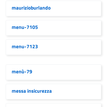
maurizioburlando
menu-7105
menu-7123
menù-79
messa insicurezza