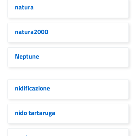
natura
natura2000
Neptune
nidificazione
nido tartaruga