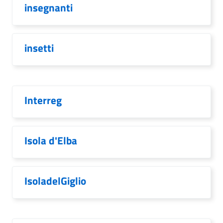
insegnanti
insetti
Interreg
Isola d'Elba
IsoladelGiglio