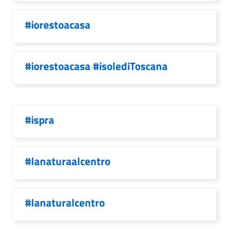
#iorestoacasa
#iorestoacasa #isolediToscana
#ispra
#lanaturaalcentro
#lanaturalcentro