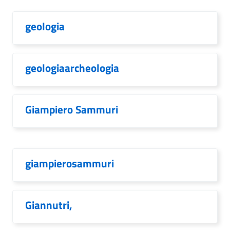
geologia
geologiaarcheologia
Giampiero Sammuri
giampierosammuri
Giannutri,