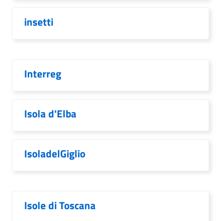
insetti
Interreg
Isola d'Elba
IsoladelGiglio
Isole di Toscana