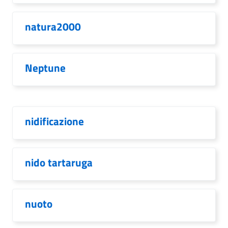
natura2000
Neptune
nidificazione
nido tartaruga
nuoto