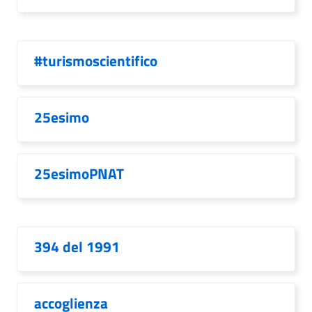
#turismoscientifico
25esimo
25esimoPNAT
394 del 1991
accoglienza