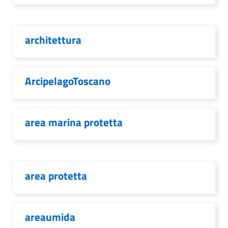
architettura
ArcipelagoToscano
area marina protetta
area protetta
areaumida