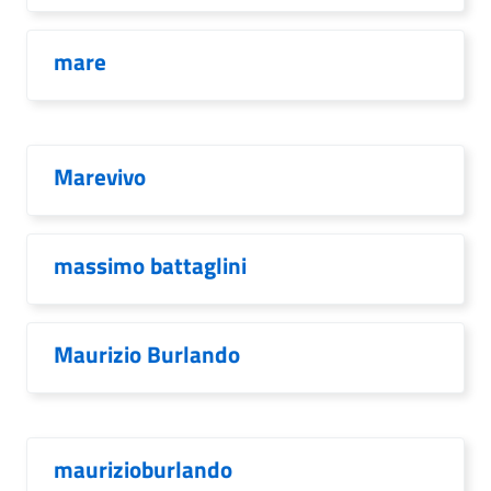
mare
Marevivo
massimo battaglini
Maurizio Burlando
maurizioburlando