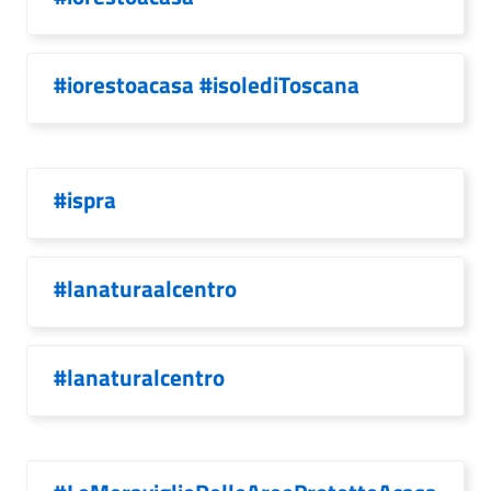
#iorestoacasa #isolediToscana
#ispra
#lanaturaalcentro
#lanaturalcentro