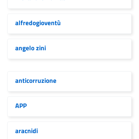
alfredogioventù
angelo zini
anticorruzione
APP
aracnidi