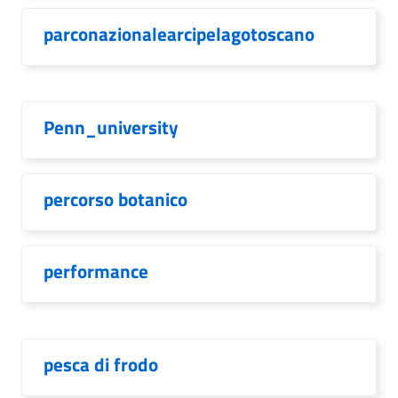
parconazionalearcipelagotoscano
Penn_university
percorso botanico
performance
pesca di frodo