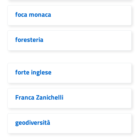
foca monaca
foresteria
forte inglese
Franca Zanichelli
geodiversità