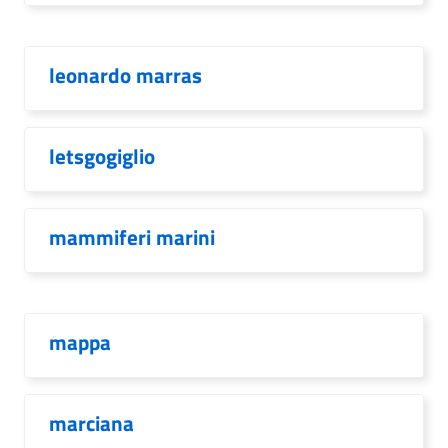
leonardo marras
letsgogiglio
mammiferi marini
mappa
marciana