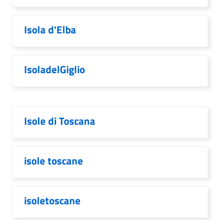
Isola d'Elba
IsoladelGiglio
Isole di Toscana
isole toscane
isoletoscane