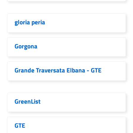
gloria peria
Gorgona
Grande Traversata Elbana - GTE
GreenList
GTE