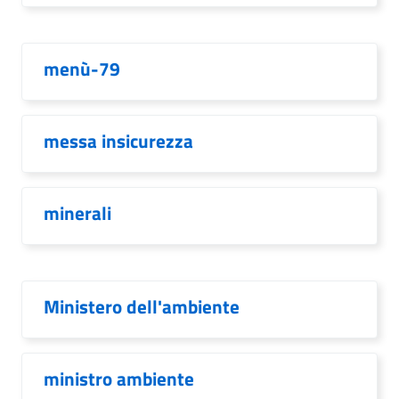
menù-79
messa insicurezza
minerali
Ministero dell'ambiente
ministro ambiente