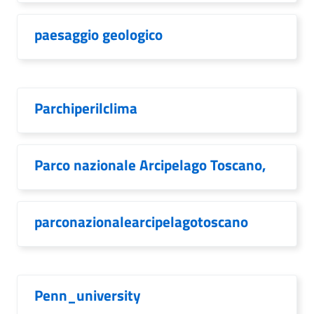
paesaggio geologico
Parchiperilclima
Parco nazionale Arcipelago Toscano,
parconazionalearcipelagotoscano
Penn_university