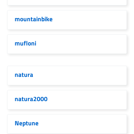
mountainbike
mufloni
natura
natura2000
Neptune