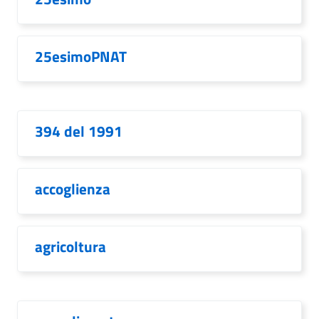
25esimoPNAT
394 del 1991
accoglienza
agricoltura