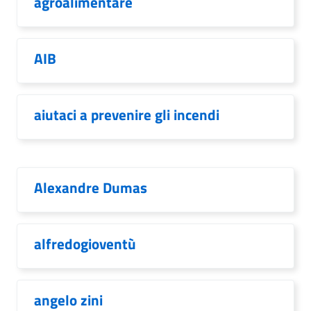
agroalimentare
AIB
aiutaci a prevenire gli incendi
Alexandre Dumas
alfredogioventù
angelo zini