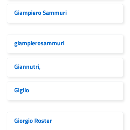
Giampiero Sammuri
giampierosammuri
Giannutri,
Giglio
Giorgio Roster