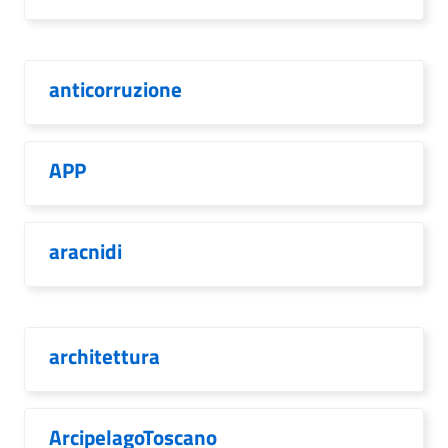
anticorruzione
APP
aracnidi
architettura
ArcipelagoToscano