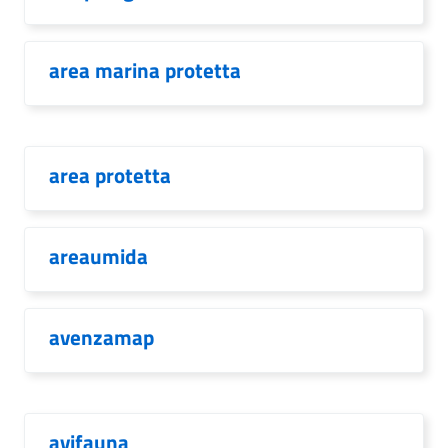
area marina protetta
area protetta
areaumida
avenzamap
avifauna