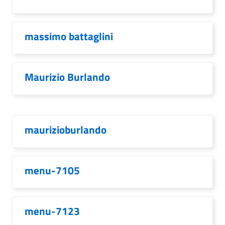
massimo battaglini
Maurizio Burlando
maurizioburlando
menu-7105
menu-7123