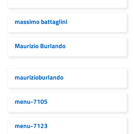
massimo battaglini
Maurizio Burlando
maurizioburlando
menu-7105
menu-7123