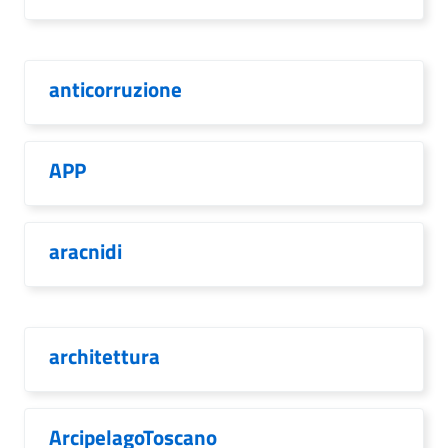
anticorruzione
APP
aracnidi
architettura
ArcipelagoToscano