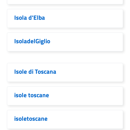
Isola d'Elba
IsoladelGiglio
Isole di Toscana
isole toscane
isoletoscane