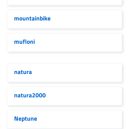
mountainbike
mufloni
natura
natura2000
Neptune