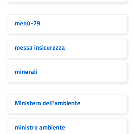
menù-79
messa insicurezza
minerali
Ministero dell'ambiente
ministro ambiente