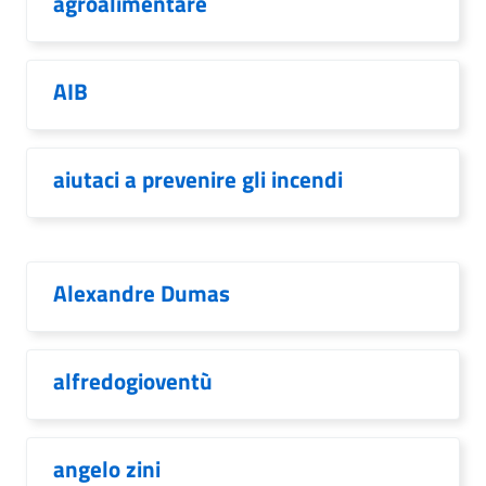
agroalimentare
AIB
aiutaci a prevenire gli incendi
Alexandre Dumas
alfredogioventù
angelo zini