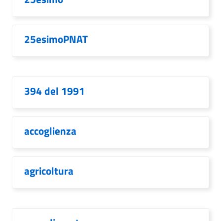
25esimoPNAT
394 del 1991
accoglienza
agricoltura