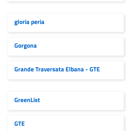
gloria peria
Gorgona
Grande Traversata Elbana - GTE
GreenList
GTE