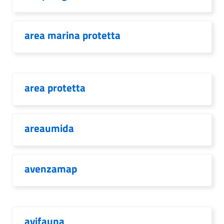
area marina protetta
area protetta
areaumida
avenzamap
avifauna