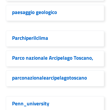
paesaggio geologico
Parchiperilclima
Parco nazionale Arcipelago Toscano,
parconazionalearcipelagotoscano
Penn_university