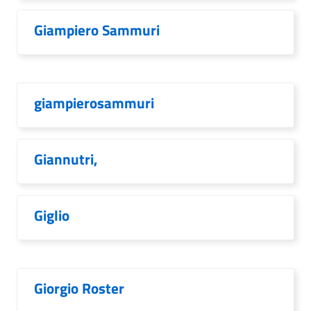
Giampiero Sammuri
giampierosammuri
Giannutri,
Giglio
Giorgio Roster