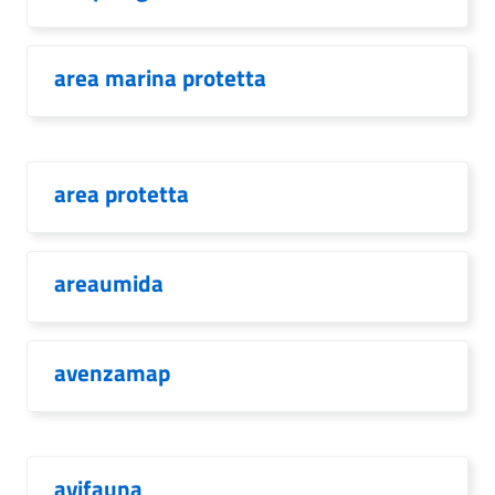
area marina protetta
area protetta
areaumida
avenzamap
avifauna