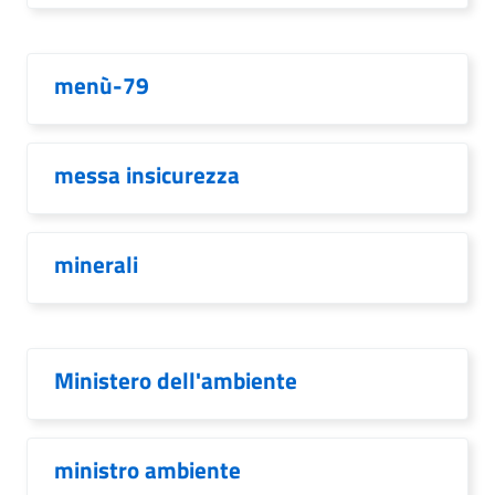
menù-79
messa insicurezza
minerali
Ministero dell'ambiente
ministro ambiente