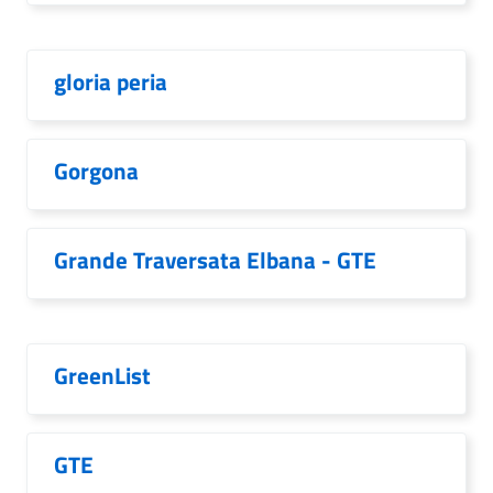
gloria peria
Gorgona
Grande Traversata Elbana - GTE
GreenList
GTE