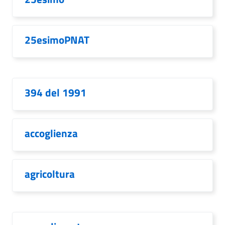
25esimoPNAT
394 del 1991
accoglienza
agricoltura