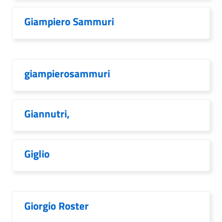
Giampiero Sammuri
giampierosammuri
Giannutri,
Giglio
Giorgio Roster