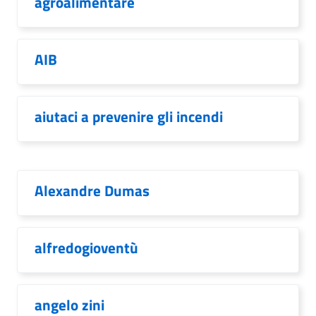
agroalimentare
AIB
aiutaci a prevenire gli incendi
Alexandre Dumas
alfredogioventù
angelo zini