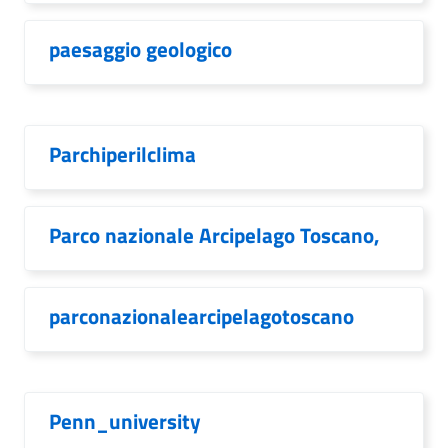
paesaggio geologico
Parchiperilclima
Parco nazionale Arcipelago Toscano,
parconazionalearcipelagotoscano
Penn_university