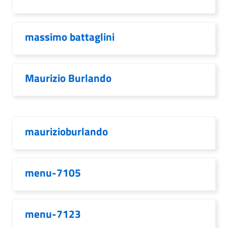
massimo battaglini
Maurizio Burlando
maurizioburlando
menu-7105
menu-7123