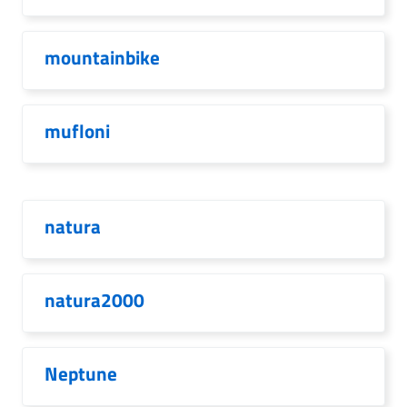
mountainbike
mufloni
natura
natura2000
Neptune