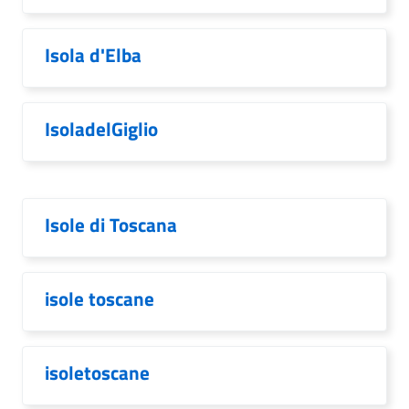
Isola d'Elba
IsoladelGiglio
Isole di Toscana
isole toscane
isoletoscane