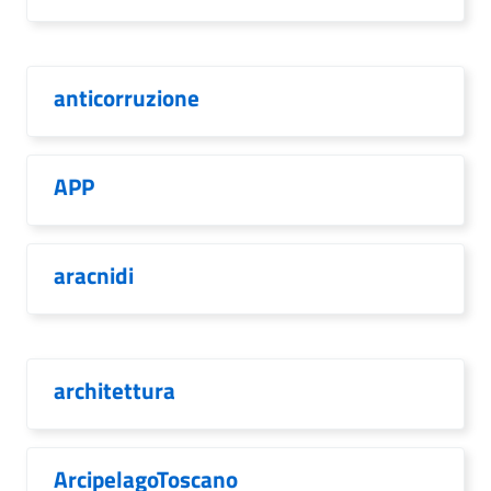
anticorruzione
APP
aracnidi
architettura
ArcipelagoToscano