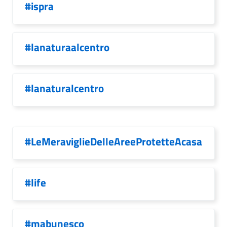
#ispra
#lanaturaalcentro
#lanaturalcentro
#LeMeraviglieDelleAreeProtetteAcasa
#life
#mabunesco