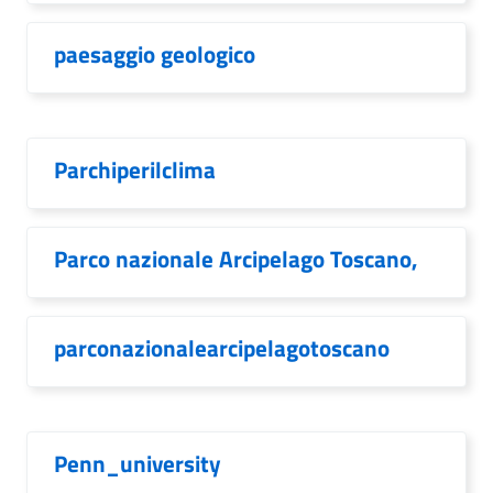
paesaggio geologico
Parchiperilclima
Parco nazionale Arcipelago Toscano,
parconazionalearcipelagotoscano
Penn_university