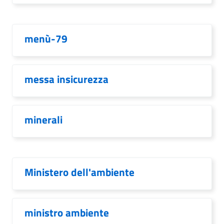
menù-79
messa insicurezza
minerali
Ministero dell'ambiente
ministro ambiente