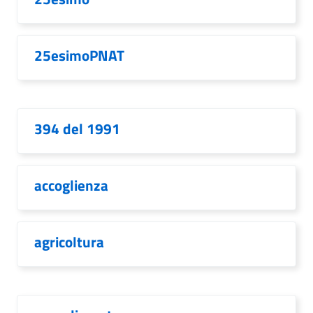
25esimoPNAT
394 del 1991
accoglienza
agricoltura