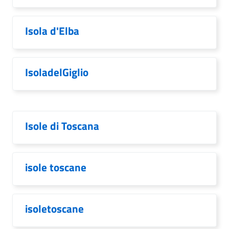
Isola d'Elba
IsoladelGiglio
Isole di Toscana
isole toscane
isoletoscane