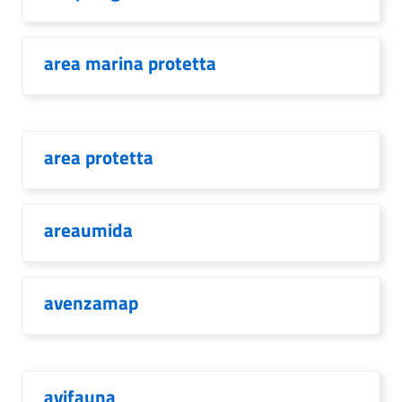
area marina protetta
area protetta
areaumida
avenzamap
avifauna