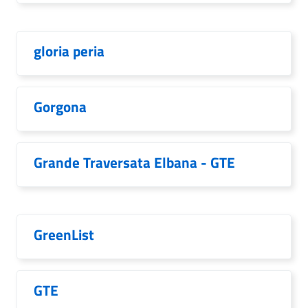
gloria peria
Gorgona
Grande Traversata Elbana - GTE
GreenList
GTE