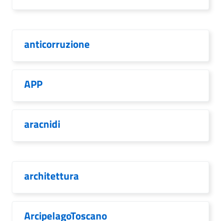
anticorruzione
APP
aracnidi
architettura
ArcipelagoToscano