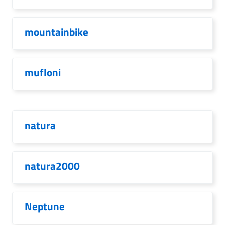
mountainbike
mufloni
natura
natura2000
Neptune