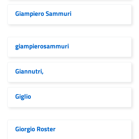
Giampiero Sammuri
giampierosammuri
Giannutri,
Giglio
Giorgio Roster