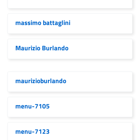
massimo battaglini
Maurizio Burlando
maurizioburlando
menu-7105
menu-7123