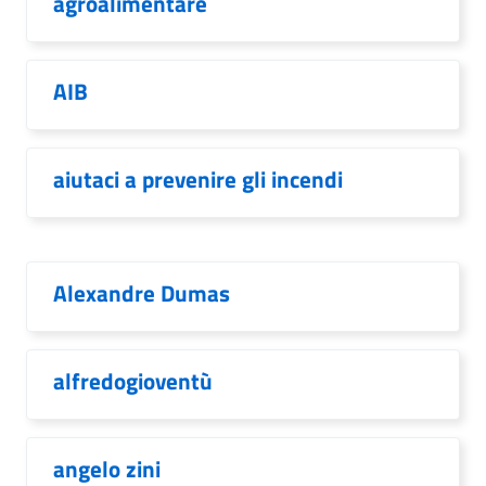
agroalimentare
AIB
aiutaci a prevenire gli incendi
Alexandre Dumas
alfredogioventù
angelo zini