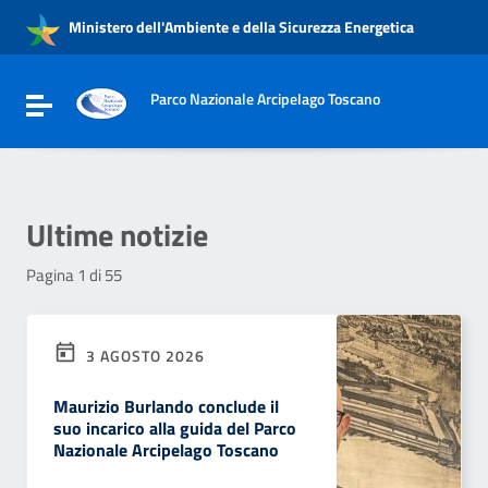
Vai ai contenuti
Ministero dell'Ambiente e della Sicurezza Energetica
Vai al menu di navigazione
Vai al footer
Parco Nazionale Arcipelago Toscano
Attiva / disattiva la navigazione
Ultime notizie
Pagina 1 di 55
3 AGOSTO 2026
Maurizio Burlando conclude il
suo incarico alla guida del Parco
Nazionale Arcipelago Toscano