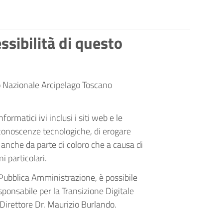
ssibilità di questo
co Nazionale Arcipelago Toscano
formatici ivi inclusi i siti web e le
e conoscenze tecnologiche, di erogare
, anche da parte di coloro che a causa di
i particolari.
a Pubblica Amministrazione, è possibile
sponsabile per la Transizione Digitale
Direttore Dr. Maurizio Burlando.