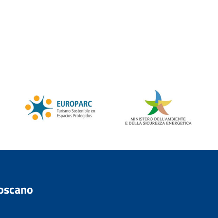
Toscano