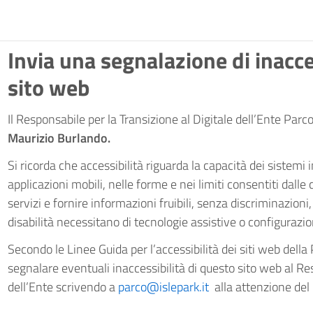
Invia una segnalazione di inacce
sito web
Il Responsabile per la Transizione al Digitale dell’Ente Par
Maurizio Burlando.
Si ricorda che accessibilità riguarda la capacità dei sistemi in
applicazioni mobili, nelle forme e nei limiti consentiti dall
servizi e fornire informazioni fruibili, senza discriminazioni
disabilità necessitano di tecnologie assistive o configurazion
Secondo le Linee Guida per l’accessibilità dei siti web dell
segnalare eventuali inaccessibilità di questo sito web al Re
dell’Ente scrivendo a
parco@islepark.it
alla attenzione del 