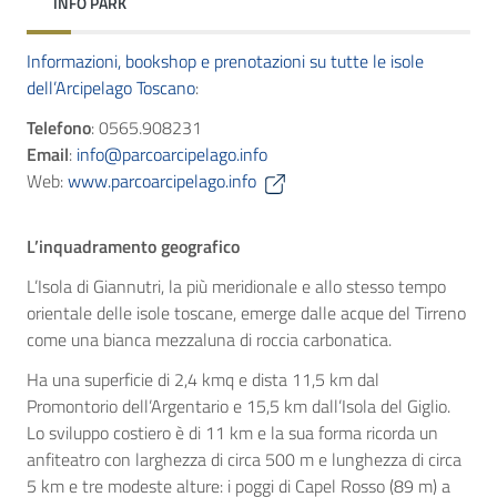
INFO PARK
Informazioni, bookshop e prenotazioni su tutte le isole
dell’Arcipelago Toscano
:
Telefono
: 0565.908231
Email
:
info@parcoarcipelago.info
Web:
www.parcoarcipelago.info
L’inquadramento geografico
L’Isola di Giannutri, la più meridionale e allo stesso tempo
orientale delle isole toscane, emerge dalle acque del Tirreno
come una bianca mezzaluna di roccia carbonatica.
Ha una superficie di 2,4 kmq e dista 11,5 km dal
Promontorio dell’Argentario e 15,5 km dall’Isola del Giglio.
Lo sviluppo costiero è di 11 km e la sua forma ricorda un
anfiteatro con larghezza di circa 500 m e lunghezza di circa
5 km e tre modeste alture: i poggi di Capel Rosso (89 m) a