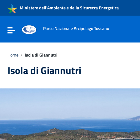
Vai ai contenuti
Ministero dell'Ambiente e della Sicurezza Energetica
Vai al menu di navigazione
Vai al footer
Parco Nazionale Arcipelago Toscano
Attiva / disattiva la navigazione
Home
/
Isola di Giannutri
Isola di Giannutri