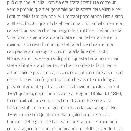
può dire che la Villa Domizia era stata costituita come un
vero e proprio quartier generale per la sosta dei velieri e per
l’otium della famiglia nobile. I romani popolarono l’isola sino
al III secolo d.C., quando la abbandonarono probabilmente a
causa di un sisma che danneggiò le strutture. Così anche la
Villa Domizia venne abbandonata e cadde lentamente in
rovina; i suoi resti furono riportati alla luce durante una
campagna archeologica condotta alla fine del 1800.
Nonostante il susseguirsi di popoli questa terra non è mai
stata abitata stabilmente perché considerata facilmente
attaccabile e poco sicura, essendo situata in mare aperto ed
essendo priva di rifugi naturali perché avente morfologia
prevalentemente piatta. Questa situazione perdurò fino al
1861 quando, dopo l’annessione al Regno d’Italia del 1860,
fu costruito il faro sulle scogliere di Capel Rosso e vi si
trasferì stabilmente un guardiano con la sua famiglia. Nel
1865 il ministro Quintino Sella regalò l’intera isola al
Comune del Giglio, che l’aveva richiesta per costruire una
colonia agricola, e che nei primi anni del ‘900, la vendette ai