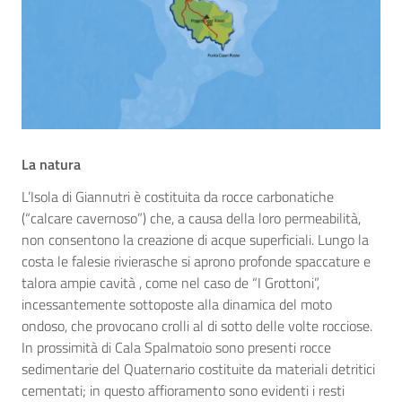
La natura
L’Isola di Giannutri è costituita da rocce carbonatiche
(“calcare cavernoso”) che, a causa della loro permeabilità,
non consentono la creazione di acque superficiali. Lungo la
costa le falesie rivierasche si aprono profonde spaccature e
talora ampie cavità , come nel caso de “I Grottoni”,
incessantemente sottoposte alla dinamica del moto
ondoso, che provocano crolli al di sotto delle volte rocciose.
In prossimità di Cala Spalmatoio sono presenti rocce
sedimentarie del Quaternario costituite da materiali detritici
cementati; in questo affioramento sono evidenti i resti