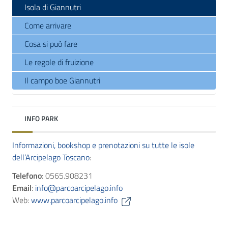
Isola di Giannutri
Come arrivare
Cosa si può fare
Le regole di fruizione
Il campo boe Giannutri
INFO PARK
Informazioni, bookshop e prenotazioni su tutte le isole
dell’Arcipelago Toscano
:
Telefono
: 0565.908231
Email
:
info@parcoarcipelago.info
Web:
www.parcoarcipelago.info