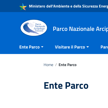
Vai ai contenuti
Ministero dell'Ambiente e della Sicurezza Ener
Vai al menu di navigazione
Vai al footer
Parco Nazionale Arci
Ente Parco
Visitare il Parco
Par
Home
/
Ente Parco
Ente Parco