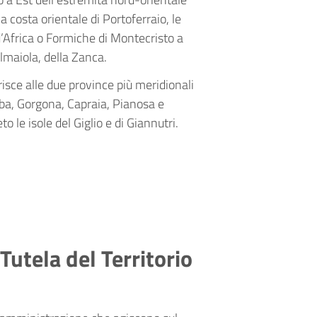
la costa orientale di Portoferraio, le
 d’Africa o Formiche di Montecristo a
almaiola, della Zanca.
isce alle due province più meridionali
Elba, Gorgona, Capraia, Pianosa e
 le isole del Giglio e di Giannutri.
Tutela del Territorio