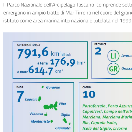
Il Parco Nazionale dell’Arcipelago Toscano comprende sette 
emergono in ampio tratto di Mar Tirreno nel cuore del gran
istituto come area marina internazionale tutelata nel 1999