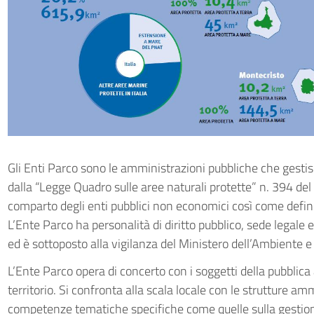
Gli Enti Parco sono le amministrazioni pubbliche che gestisco
dalla “Legge Quadro sulle aree naturali protette” n. 394 de
comparto degli enti pubblici non economici così come defini
L’Ente Parco ha personalità di diritto pubblico, sede legale 
ed è sottoposto alla vigilanza del Ministero dell’Ambiente e
L’Ente Parco opera di concerto con i soggetti della pubblic
territorio. Si confronta alla scala locale con le strutture a
competenze tematiche specifiche come quelle sulla gestione 