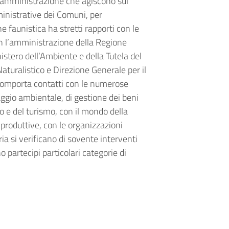
a amministrazione che agiscono sul
mministrative dei Comuni, per
faunistica ha stretti rapporti con le
n l’amministrazione della Regione
nistero dell’Ambiente e della Tutela del
 Naturalistico e Direzione Generale
per il
o comporta contatti con le numerose
raggio ambientale, di gestione dei beni
io e del turismo, con il mondo della
produttive, con le organizzazioni
ria si verificano di sovente interventi
o partecipi particolari categorie di