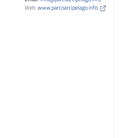
Web:
www.parcoarcipelago.info