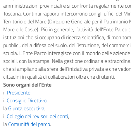
amministrazioni provinciali e si confronta regolarmente co
Toscana. Continui rapporti intercorrono con gli uffici del Mi
Territorio e del Mare (Direzione Generale per il Patrimonio N
Mare e le Coste). Più in generale, l’attività dell’Ente Parc
istituzioni che si occupano di ricerca scientifica, di monito
pubblici, della difesa del suolo, dell’istruzione, del commerc
scuola. L’Ente Parco interagisce con il mondo delle aziende 
sociali, con la stampa. Nella gestione ordinaria e straordina
che si ampliano alla sfera dell’iniziativa privata e che vedon
cittadini in qualità di collaboratori oltre che di utenti.
Sono organi dell’Ente
:
il
Presidente
,
il
Consiglio Direttivo
,
la
Giunta esecutiva
,
il
Collegio dei revisori dei conti
,
la
Comunità del parco
.