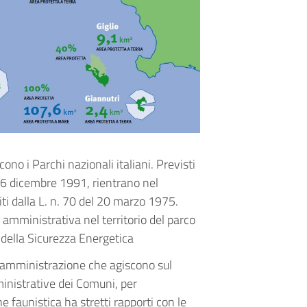
no i Parchi nazionali italiani. Previsti
l 6 dicembre 1991, rientrano nel
ti dalla L. n. 70 del 20 marzo 1975.
e amministrativa nel territorio del parco
 della Sicurezza Energetica
a amministrazione che agiscono sul
mministrative dei Comuni, per
faunistica ha stretti rapporti con le