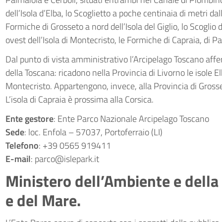
dell’Isola d’Elba, lo Scoglietto a poche centinaia di metri dal
Formiche di Grosseto a nord dell’Isola del Giglio, lo Scoglio
ovest dell’Isola di Montecristo, le Formiche di Capraia, di P
Dal punto di vista amministrativo l’Arcipelago Toscano affer
della Toscana: ricadono nella Provincia di Livorno le isole 
Montecristo. Appartengono, invece, alla Provincia di Grosseto
L’isola di Capraia è prossima alla Corsica.
Ente gestore
: Ente Parco Nazionale Arcipelago Toscano
Sede
: loc. Enfola – 57037, Portoferraio (LI)
Telefono
: +39 0565 919411
E-mail
:
parco@islepark.it
Ministero dell’Ambiente e della 
e del Mare.