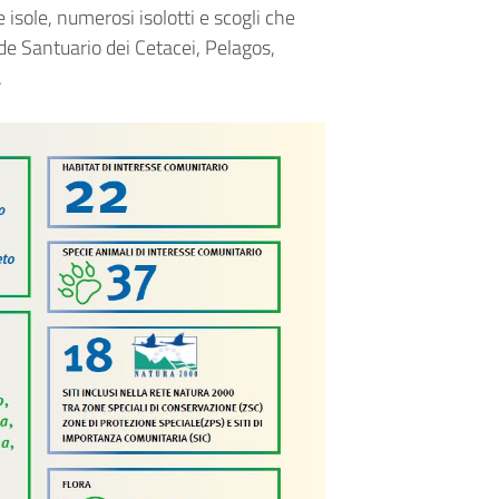
isole, numerosi isolotti e scogli che
de Santuario dei Cetacei, Pelagos,
.