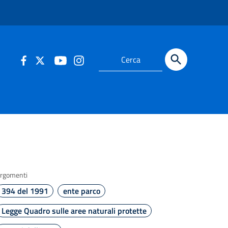
rgomenti
394 del 1991
ente parco
Legge Quadro sulle aree naturali protette