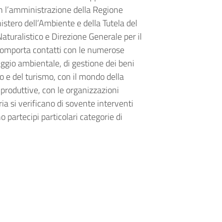
n l’amministrazione della Regione
nistero dell’Ambiente e della Tutela del
aturalistico e Direzione Generale per il
o comporta contatti con le numerose
raggio ambientale, di gestione dei beni
io e del turismo, con il mondo della
produttive, con le organizzazioni
ria si verificano di sovente interventi
o partecipi particolari categorie di