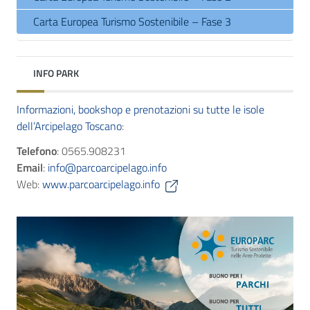
Carta Europea Turismo Sostenibile – Fase 3
INFO PARK
Informazioni, bookshop e prenotazioni su tutte le isole
dell’Arcipelago Toscano
:
Telefono
: 0565.908231
Email
:
info@parcoarcipelago.info
Web:
www.parcoarcipelago.info