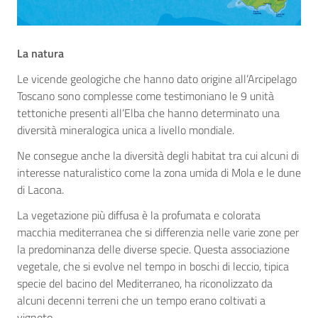
La natura
Le vicende geologiche che hanno dato origine all’Arcipelago
Toscano sono complesse come testimoniano le 9 unità
tettoniche presenti all’Elba che hanno determinato una
diversità mineralogica unica a livello mondiale.
Ne consegue anche la diversità degli habitat tra cui alcuni di
interesse naturalistico come la zona umida di Mola e le dune
di Lacona.
La vegetazione più diffusa è la profumata e colorata
macchia mediterranea che si differenzia nelle varie zone per
la predominanza delle diverse specie. Questa associazione
vegetale, che si evolve nel tempo in boschi di leccio, tipica
specie del bacino del Mediterraneo, ha riconolizzato da
alcuni decenni terreni che un tempo erano coltivati a
vigneto.