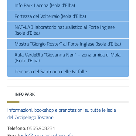
Info Park Lacona (Isola d’Elba)
Fortezza del Volterraio (Isola d’Elba)
NAT-LAB laboratorio naturalistico al Forte Inglese
(Isola d’Elba)
Mostra “Giorgio Roster” al Forte Inglese (Isola d’Elba)
Aula VerdeBlu “Giovanna Neri” – zona umida di Mola
(Isola d’Elba)
Percorso del Santuario delle Farfalle
INFO PARK
Informazioni, bookshop e prenotazioni su tutte le isole
dell’Arcipelago Toscano
:
Telefono
: 0565.908231
Email
:
info@parcoarcipelago.info