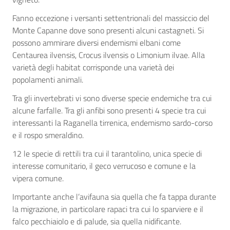
Fanno eccezione i versanti settentrionali del massiccio del
Monte Capanne dove sono presenti alcuni castagneti. Si
possono ammirare diversi endemismi elbani come
Centaurea ilvensis, Crocus ilvensis o Limonium ilvae. Alla
varietà degli habitat corrisponde una varietà dei
popolamenti animali.
Tra gli invertebrati vi sono diverse specie endemiche tra cui
alcune farfalle. Tra gli anfibi sono presenti 4 specie tra cui
interessanti la Raganella tirrenica, endemismo sardo-corso
e il rospo smeraldino.
12 le specie di rettili tra cui il tarantolino, unica specie di
interesse comunitario, il geco verrucoso e comune e la
vipera comune.
Importante anche l’avifauna sia quella che fa tappa durante
la migrazione, in particolare rapaci tra cui lo sparviere e il
falco pecchiaiolo e di palude, sia quella nidificante.