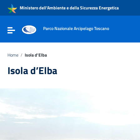
Vai ai contenuti
Ministero dell'Ambiente e della Sicurezza Energetica
Vai al menu di navigazione
Vai al footer
Parco Nazionale Arcipelago Toscano
Attiva / disattiva la navigazione
Home
/
Isola d’Elba
Isola d’Elba