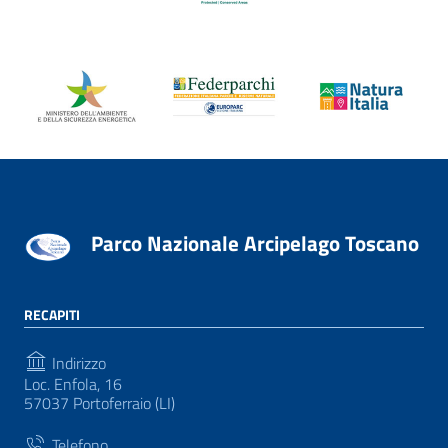
Parco Nazionale Arcipelago Toscano
RECAPITI
Indirizzo
Loc. Enfola, 16
57037 Portoferraio (LI)
Telefono