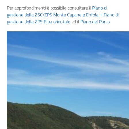
Per approfondimenti è possibile consultare il
Piano di
gestione della ZSC/ZPS Monte Capane e Enfola, il
Piano di
gestione della ZPS Elba orientale
ed il
Piano del Parco
.