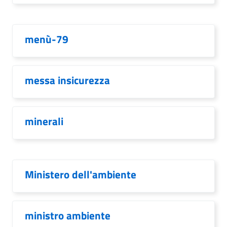
menù-79
messa insicurezza
minerali
Ministero dell'ambiente
ministro ambiente