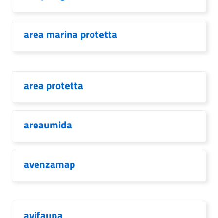
area marina protetta
area protetta
areaumida
avenzamap
avifauna