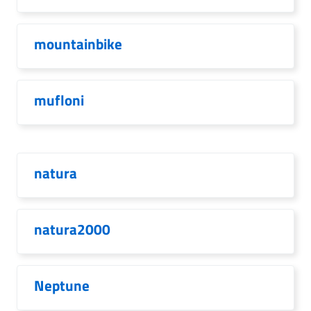
mountainbike
mufloni
natura
natura2000
Neptune