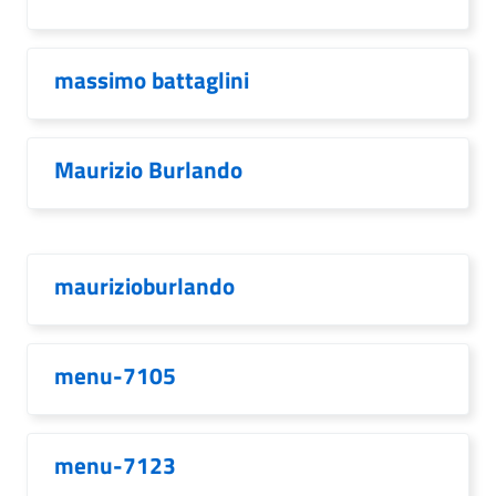
massimo battaglini
Maurizio Burlando
maurizioburlando
menu-7105
menu-7123