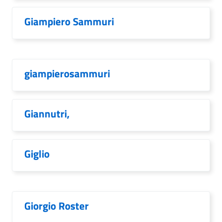
Giampiero Sammuri
giampierosammuri
Giannutri,
Giglio
Giorgio Roster