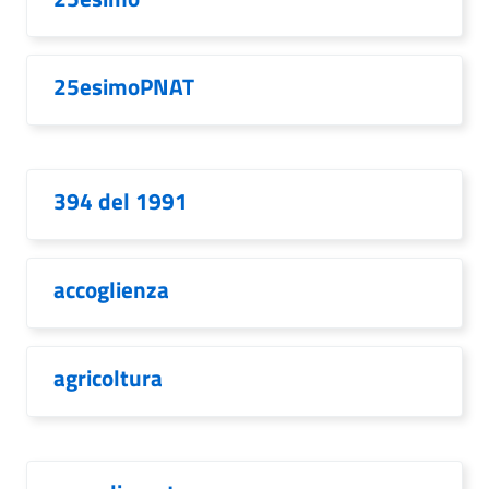
25esimoPNAT
394 del 1991
accoglienza
agricoltura