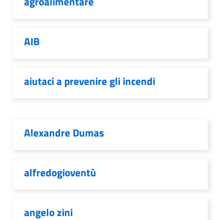
agroalimentare
AIB
aiutaci a prevenire gli incendi
Alexandre Dumas
alfredogioventù
angelo zini