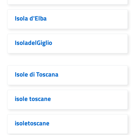
Isola d'Elba
IsoladelGiglio
Isole di Toscana
isole toscane
isoletoscane