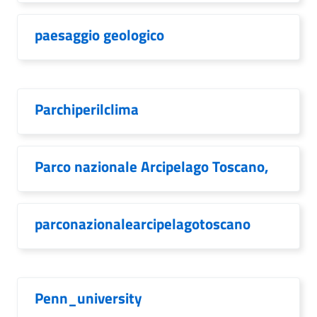
paesaggio geologico
Parchiperilclima
Parco nazionale Arcipelago Toscano,
parconazionalearcipelagotoscano
Penn_university