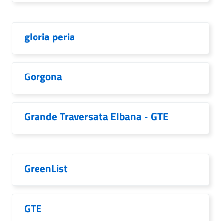
gloria peria
Gorgona
Grande Traversata Elbana - GTE
GreenList
GTE