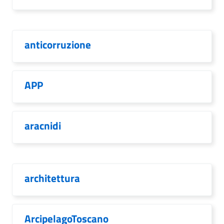
anticorruzione
APP
aracnidi
architettura
ArcipelagoToscano