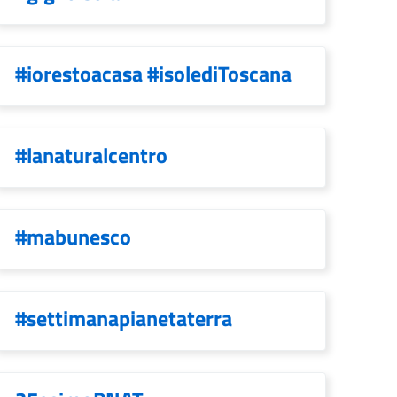
#iorestoacasa #isolediToscana
#lanaturalcentro
#mabunesco
#settimanapianetaterra