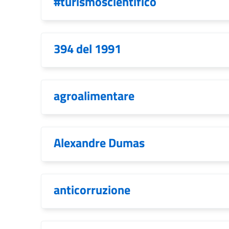
#turismoscientifico
394 del 1991
agroalimentare
Alexandre Dumas
anticorruzione