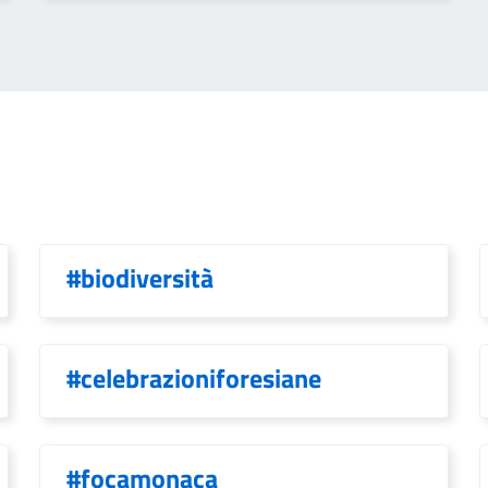
#biodiversità
#celebrazioniforesiane
#focamonaca