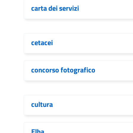
carta dei servizi
cetacei
concorso fotografico
cultura
Elba