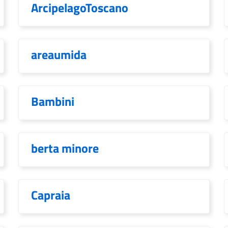
ArcipelagoToscano
areaumida
Bambini
berta minore
Capraia