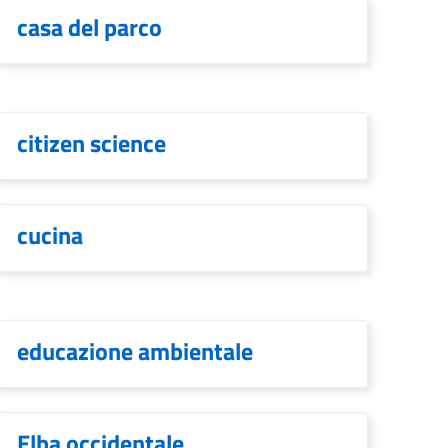
casa del parco
citizen science
cucina
educazione ambientale
Elba occidentale