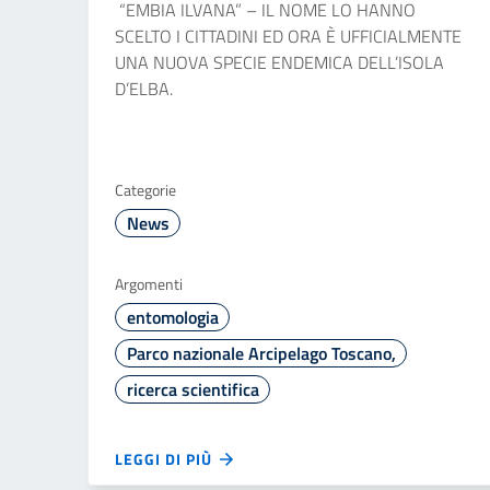
“EMBIA ILVANA” – IL NOME LO HANNO
SCELTO I CITTADINI ED ORA È UFFICIALMENTE
UNA NUOVA SPECIE ENDEMICA DELL’ISOLA
D’ELBA.
Categorie
News
Argomenti
entomologia
Parco nazionale Arcipelago Toscano,
ricerca scientifica
LEGGI DI PIÙ