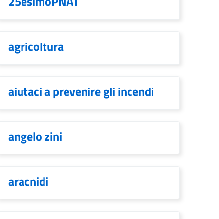
25esimoPNAT
agricoltura
aiutaci a prevenire gli incendi
angelo zini
aracnidi