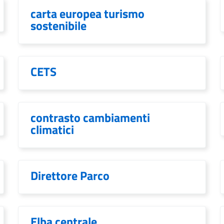
carta europea turismo
sostenibile
CETS
contrasto cambiamenti
climatici
Direttore Parco
Elba centrale