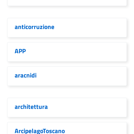
anticorruzione
APP
aracnidi
architettura
ArcipelagoToscano