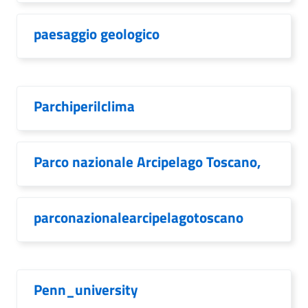
paesaggio geologico
Parchiperilclima
Parco nazionale Arcipelago Toscano,
parconazionalearcipelagotoscano
Penn_university