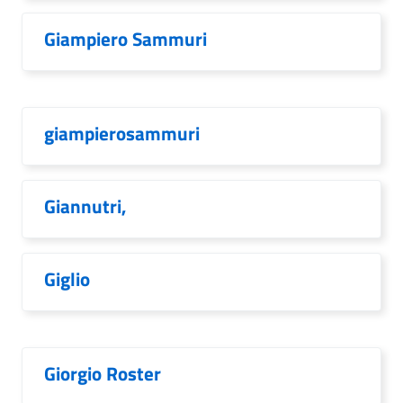
Giampiero Sammuri
giampierosammuri
Giannutri,
Giglio
Giorgio Roster