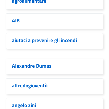
agroalimentare
AIB
aiutaci a prevenire gli incendi
Alexandre Dumas
alfredogioventù
angelo zini