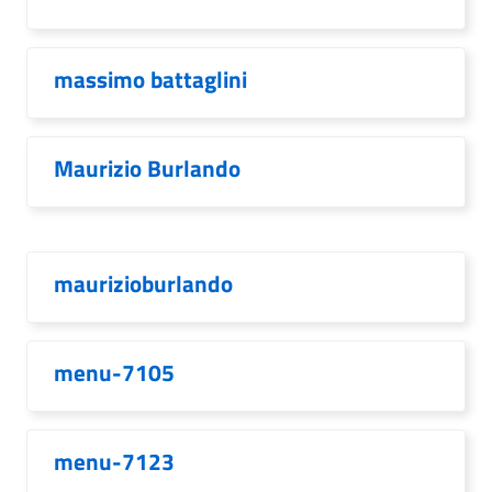
massimo battaglini
Maurizio Burlando
maurizioburlando
menu-7105
menu-7123