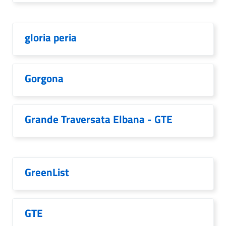
gloria peria
Gorgona
Grande Traversata Elbana - GTE
GreenList
GTE