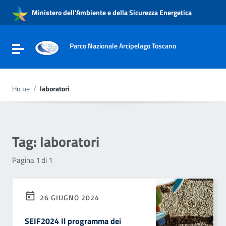
Vai ai contenuti
Ministero dell'Ambiente e della Sicurezza Energetica
Vai al menu di navigazione
Vai al footer
Parco Nazionale Arcipelago Toscano
Attiva / disattiva la navigazione
Home
/
laboratori
Tag:
laboratori
Pagina 1 di 1
26 GIUGNO 2024
SEIF2024 Il programma dei