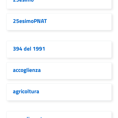
25esimoPNAT
394 del 1991
accoglienza
agricoltura