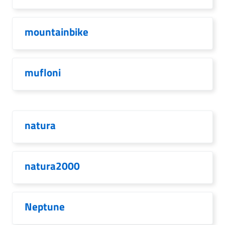
mountainbike
mufloni
natura
natura2000
Neptune