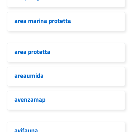
area marina protetta
area protetta
areaumida
avenzamap
avifauna