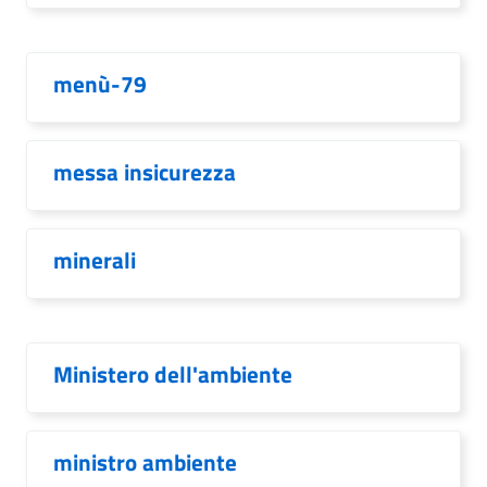
menù-79
messa insicurezza
minerali
Ministero dell'ambiente
ministro ambiente