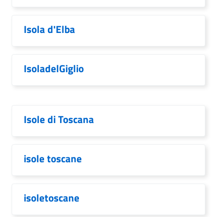
Isola d'Elba
IsoladelGiglio
Isole di Toscana
isole toscane
isoletoscane