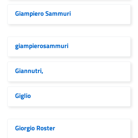
Giampiero Sammuri
giampierosammuri
Giannutri,
Giglio
Giorgio Roster