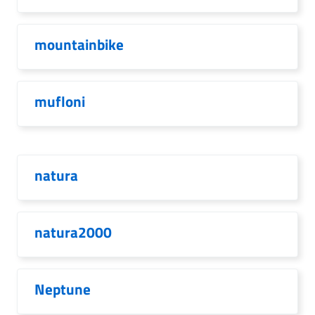
mountainbike
mufloni
natura
natura2000
Neptune