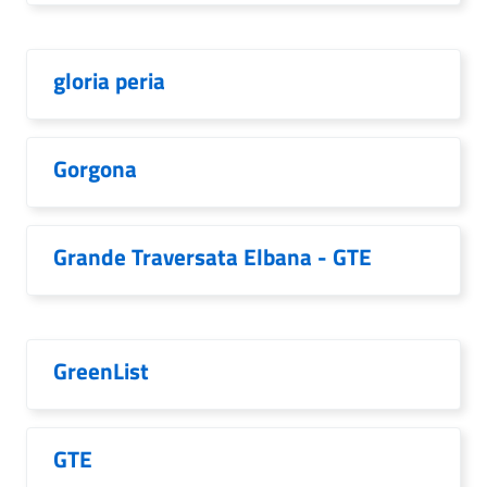
gloria peria
Gorgona
Grande Traversata Elbana - GTE
GreenList
GTE