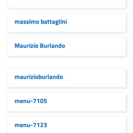
massimo battaglini
Maurizio Burlando
maurizioburlando
menu-7105
menu-7123