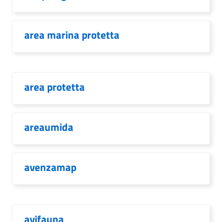
area marina protetta
area protetta
areaumida
avenzamap
avifauna