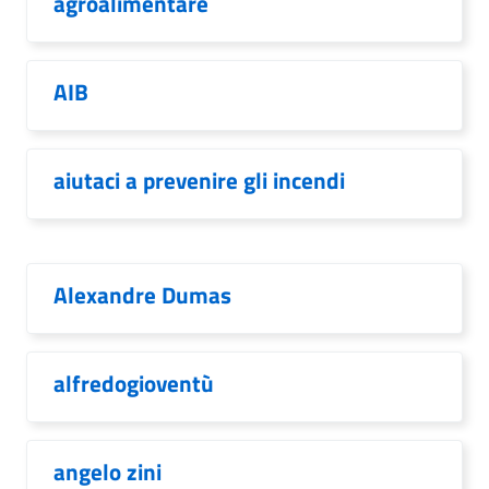
agroalimentare
AIB
aiutaci a prevenire gli incendi
Alexandre Dumas
alfredogioventù
angelo zini