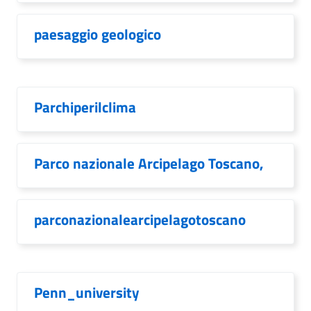
paesaggio geologico
Parchiperilclima
Parco nazionale Arcipelago Toscano,
parconazionalearcipelagotoscano
Penn_university