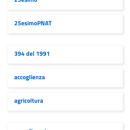
25esimoPNAT
394 del 1991
accoglienza
agricoltura