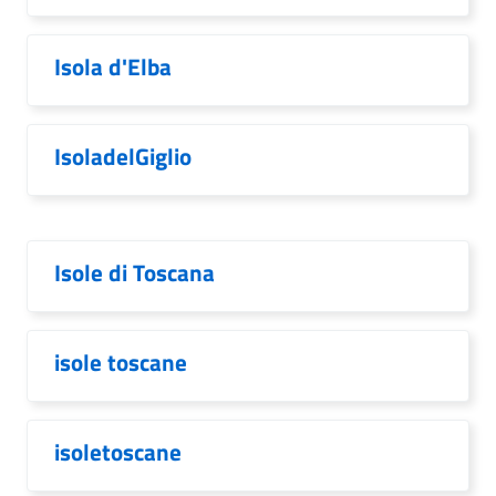
Isola d'Elba
IsoladelGiglio
Isole di Toscana
isole toscane
isoletoscane