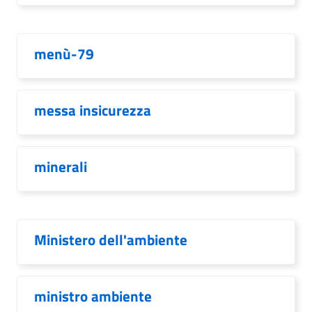
menù-79
messa insicurezza
minerali
Ministero dell'ambiente
ministro ambiente