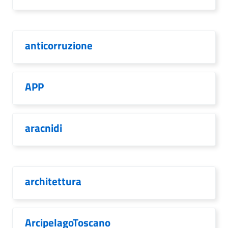
anticorruzione
APP
aracnidi
architettura
ArcipelagoToscano