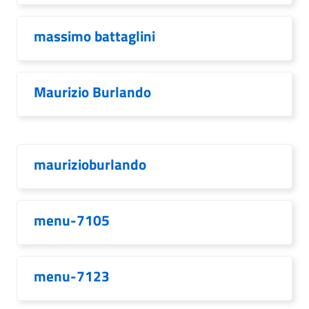
massimo battaglini
Maurizio Burlando
maurizioburlando
menu-7105
menu-7123