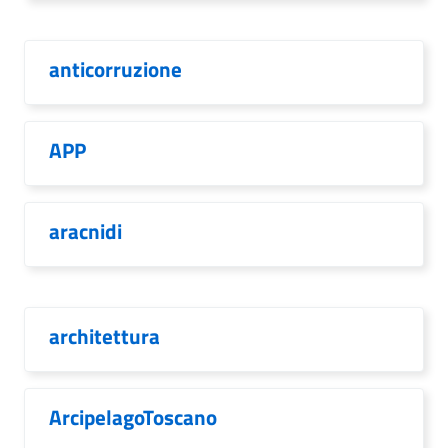
anticorruzione
APP
aracnidi
architettura
ArcipelagoToscano