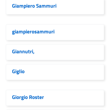
Giampiero Sammuri
giampierosammuri
Giannutri,
Giglio
Giorgio Roster