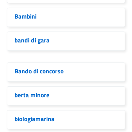
Bambini
bandi di gara
Bando di concorso
berta minore
biologiamarina