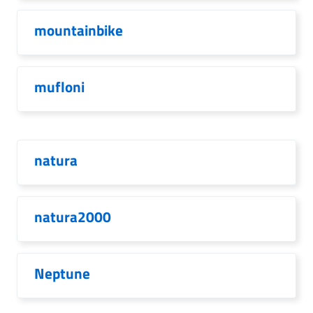
mountainbike
mufloni
natura
natura2000
Neptune