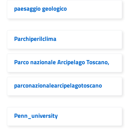
paesaggio geologico
Parchiperilclima
Parco nazionale Arcipelago Toscano,
parconazionalearcipelagotoscano
Penn_university