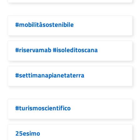
#mobilitàsostenibile
#riservamab #isoleditoscana
#settimanapianetaterra
#turismoscientifico
25esimo