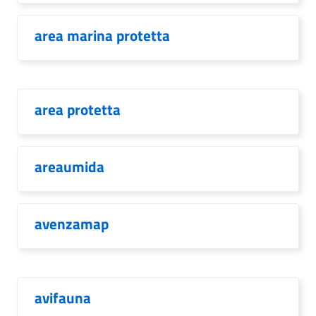
area marina protetta
area protetta
areaumida
avenzamap
avifauna