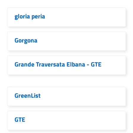
gloria peria
Gorgona
Grande Traversata Elbana - GTE
GreenList
GTE