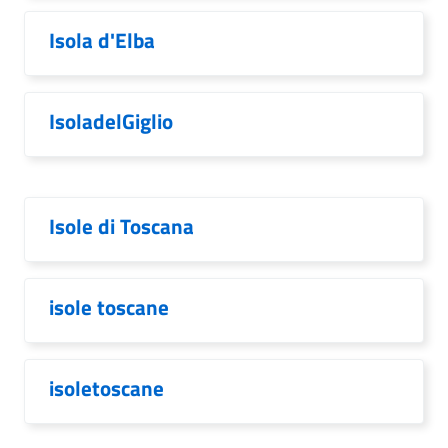
Isola d'Elba
IsoladelGiglio
Isole di Toscana
isole toscane
isoletoscane