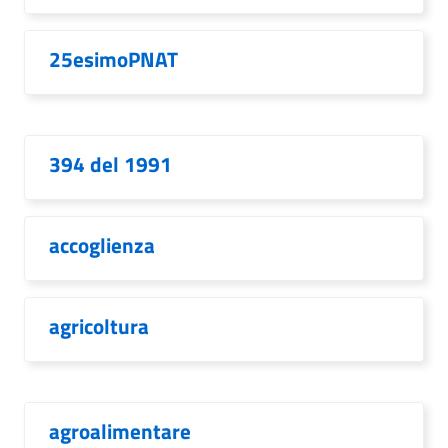
25esimoPNAT
394 del 1991
accoglienza
agricoltura
agroalimentare