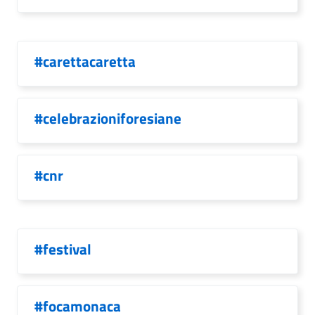
#carettacaretta
#celebrazioniforesiane
#cnr
#festival
#focamonaca