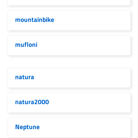
mountainbike
mufloni
natura
natura2000
Neptune