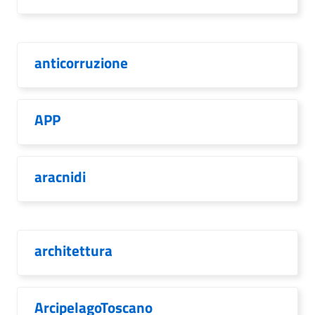
anticorruzione
APP
aracnidi
architettura
ArcipelagoToscano