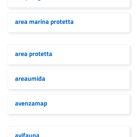
area marina protetta
area protetta
areaumida
avenzamap
avifauna