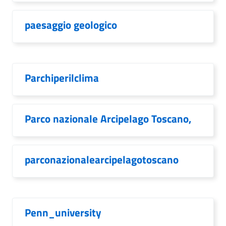
paesaggio geologico
Parchiperilclima
Parco nazionale Arcipelago Toscano,
parconazionalearcipelagotoscano
Penn_university