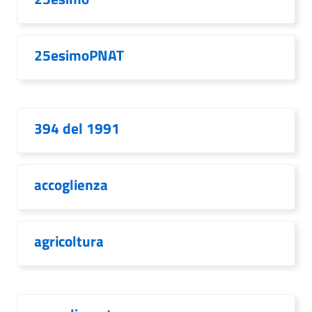
25esimoPNAT
394 del 1991
accoglienza
agricoltura