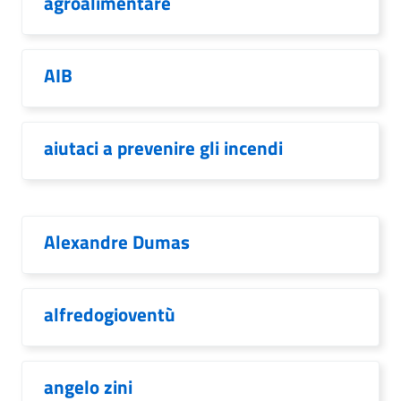
agroalimentare
AIB
aiutaci a prevenire gli incendi
Alexandre Dumas
alfredogioventù
angelo zini