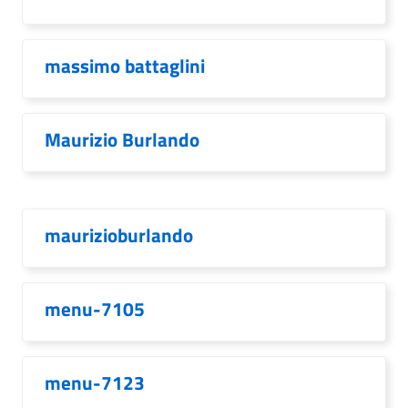
massimo battaglini
Maurizio Burlando
maurizioburlando
menu-7105
menu-7123