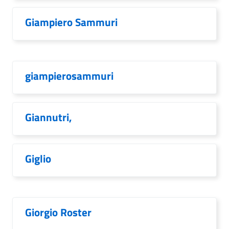
Giampiero Sammuri
giampierosammuri
Giannutri,
Giglio
Giorgio Roster