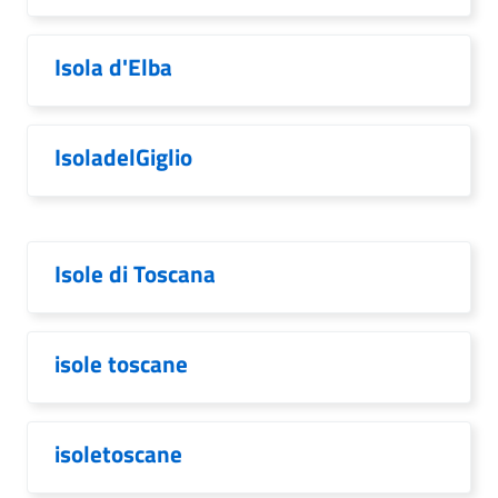
Isola d'Elba
IsoladelGiglio
Isole di Toscana
isole toscane
isoletoscane