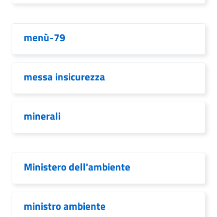
menù-79
messa insicurezza
minerali
Ministero dell'ambiente
ministro ambiente