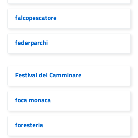
falcopescatore
federparchi
Festival del Camminare
foca monaca
foresteria