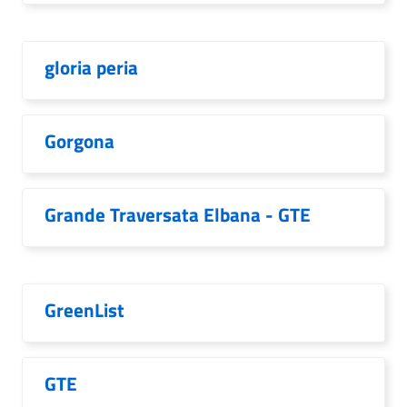
gloria peria
Gorgona
Grande Traversata Elbana - GTE
GreenList
GTE