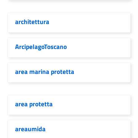
architettura
ArcipelagoToscano
area marina protetta
area protetta
areaumida