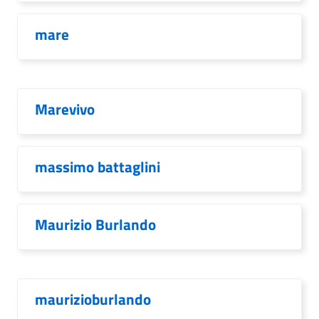
mare
Marevivo
massimo battaglini
Maurizio Burlando
maurizioburlando