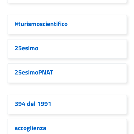
#turismoscientifico
25esimo
25esimoPNAT
394 del 1991
accoglienza