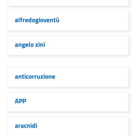
alfredogioventù
angelo zini
anticorruzione
APP
aracnidi