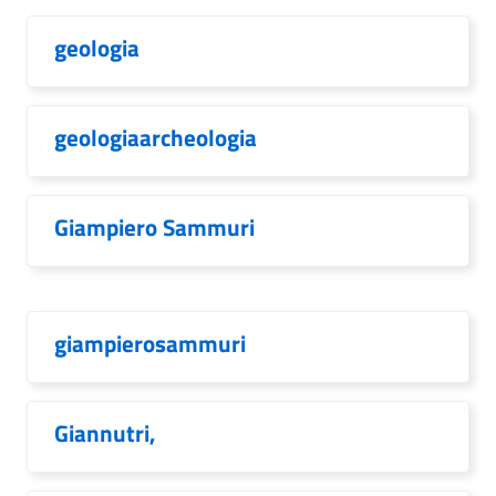
geologia
geologiaarcheologia
Giampiero Sammuri
giampierosammuri
Giannutri,