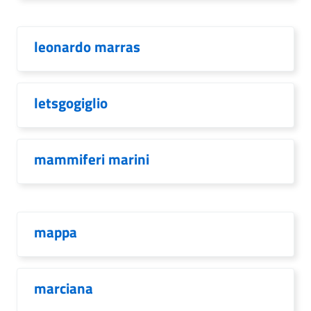
leonardo marras
letsgogiglio
mammiferi marini
mappa
marciana