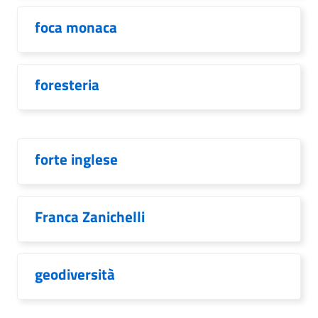
foca monaca
foresteria
forte inglese
Franca Zanichelli
geodiversità