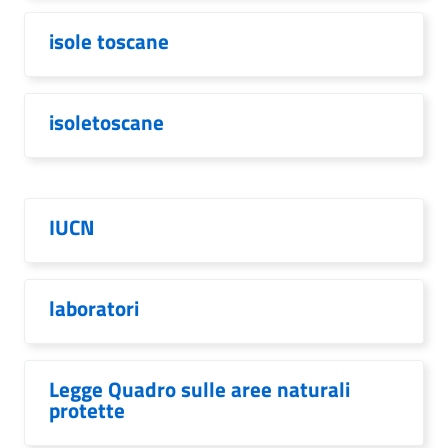
isole toscane
isoletoscane
IUCN
laboratori
Legge Quadro sulle aree naturali
protette