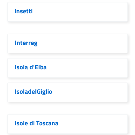
insetti
Interreg
Isola d'Elba
IsoladelGiglio
Isole di Toscana