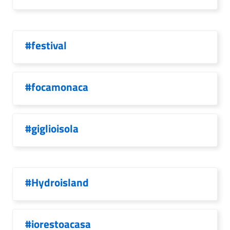
#festival
#focamonaca
#giglioisola
#Hydroisland
#iorestoacasa