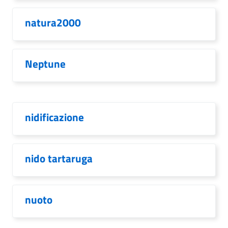
natura2000
Neptune
nidificazione
nido tartaruga
nuoto