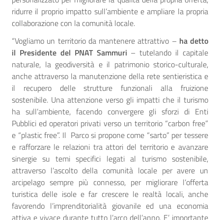
ridurre il proprio impatto sull’ambiente e ampliare la propria
collaborazione con la comunità locale.
“Vogliamo un territorio da mantenere attrattivo –
ha detto
il Presidente del PNAT Sammuri
– tutelando il capitale
naturale, la geodiversità e il patrimonio storico-culturale,
anche attraverso la manutenzione della rete sentieristica e
il recupero delle strutture funzionali alla fruizione
sostenibile. Una attenzione verso gli impatti che il turismo
ha sull’ambiente, facendo convergere gli sforzi di Enti
Pubblici ed operatori privati verso un territorio “carbon free”
e “plastic free”. Il Parco si propone come “sarto” per tessere
e rafforzare le relazioni tra attori del territorio e avanzare
sinergie su temi specifici legati al turismo sostenibile,
attraverso l’ascolto della comunità locale per avere un
arcipelago sempre più connesso, per migliorare l’offerta
turistica delle isole e far crescere le realtà locali, anche
favorendo l’imprenditorialità giovanile ed una economia
attiva e vivace durante tutto l’arco dell’anno. E’ importante