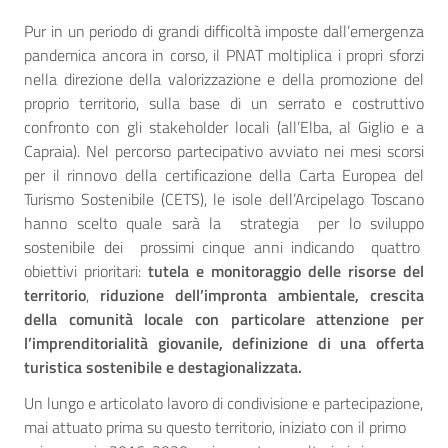
Pur in un periodo di grandi difficoltà imposte dall’emergenza
pandemica ancora in corso, il PNAT moltiplica i propri sforzi
nella direzione della valorizzazione e della promozione del
proprio territorio, sulla base di un serrato e costruttivo
confronto con gli stakeholder locali (all’Elba, al Giglio e a
Capraia). Nel percorso partecipativo avviato nei mesi scorsi
per il rinnovo della certificazione della Carta Europea del
Turismo Sostenibile (CETS), le isole dell’Arcipelago Toscano
hanno scelto quale sarà la strategia per lo sviluppo
sostenibile dei prossimi cinque anni indicando quattro
obiettivi prioritari:
tutela e monitoraggio delle risorse del
territorio
,
riduzione dell’impronta ambientale, crescita
della comunità locale con particolare attenzione per
l’imprenditorialità giovanile, definizione di una offerta
turistica sostenibile e destagionalizzata.
Un lungo e articolato lavoro di condivisione e partecipazione,
mai attuato prima su questo territorio, iniziato con il primo