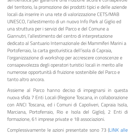
del territorio, la promozione dei prodotti tipici e delle aziende
locali da inserire in una rete di valorizzazione CETS/MAB
UNESCO, l’allestimento di un nuovo Info Park al Giglio ed
una struttura per i servizi del Parco e del Comune a
Giannutri, l’allestimento del centro di interpretazione
dedicato al Santuario Internazionale dei Mammiferi Marini a
Portoferraio, la carta geoturistica dell’isola di Capraia,
l’organizzazione di workshop per accrescere conoscenze e
consapevolezza degli operatori turistici locali in merito alle
numerose opportunità di fruizione sostenibile del Parco e
tanto altro ancora.
Assieme al Parco hanno deciso di impegnarsi in questa
nuova sfida 7 Enti Locali (Regione Toscana, in collaborazione
con ANCI Toscana, ed i Comuni di Capoliveri, Capraia Isola,
Marciana, Portoferraio, Rio e Isola del Giglio), 2 Enti di
formazione, 61 imprese private e 18 associazioni.
Complessivamente le azioni presentate sono 73 (
LINK alle