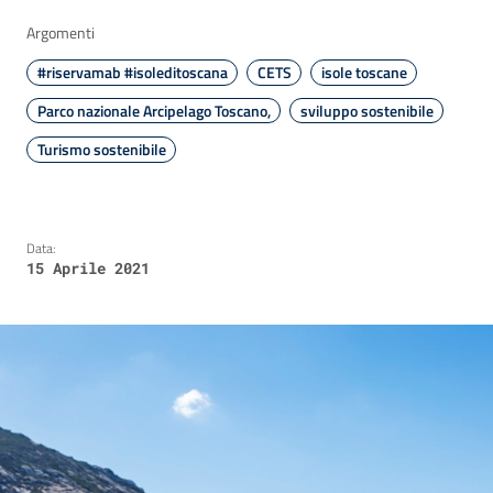
Argomenti
#riservamab #isoleditoscana
CETS
isole toscane
Parco nazionale Arcipelago Toscano,
sviluppo sostenibile
Turismo sostenibile
Data:
15 Aprile 2021