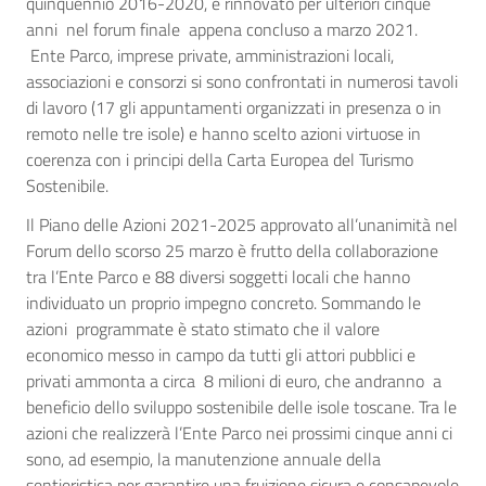
quinquennio 2016-2020, e rinnovato per ulteriori cinque
anni nel forum finale appena concluso a marzo 2021.
Ente Parco, imprese private, amministrazioni locali,
associazioni e consorzi si sono confrontati in numerosi tavoli
di lavoro (17 gli appuntamenti organizzati in presenza o in
remoto nelle tre isole) e hanno scelto azioni virtuose in
coerenza con i principi della Carta Europea del Turismo
Sostenibile.
Il Piano delle Azioni 2021-2025 approvato all’unanimità nel
Forum dello scorso 25 marzo è frutto della collaborazione
tra l’Ente Parco e 88 diversi soggetti locali che hanno
individuato un proprio impegno concreto. Sommando le
azioni programmate è stato stimato che il valore
economico messo in campo da tutti gli attori pubblici e
privati ammonta a circa 8 milioni di euro, che andranno a
beneficio dello sviluppo sostenibile delle isole toscane. Tra le
azioni che realizzerà l’Ente Parco nei prossimi cinque anni ci
sono, ad esempio, la manutenzione annuale della
sentieristica per garantire una fruizione sicura e consapevole