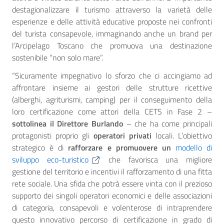
destagionalizzare il turismo attraverso la varietà delle
esperienze e delle attività educative proposte nei confronti
del turista consapevole, immaginando anche un brand per
l’Arcipelago Toscano che promuova una destinazione
sostenibile “non solo mare”.
“Sicuramente impegnativo lo sforzo che ci accingiamo ad
affrontare insieme ai gestori delle strutture ricettive
(alberghi, agriturismi, camping) per il conseguimento della
loro certificazione come attori della CETS in Fase 2 –
sottolinea il Direttore Burlando
– che ha come principali
protagonisti proprio gli
operatori privati
locali. L’obiettivo
strategico è di
rafforzare e promuovere un
modello di
sviluppo eco-turistico
che favorisca una migliore
gestione del territorio e incentivi il rafforzamento di una fitta
rete sociale. Una sfida che potrà essere vinta con il prezioso
supporto dei singoli operatori economici e delle associazioni
di categoria, consapevoli e volenterose di intraprendere
questo innovativo percorso di certificazione in grado di