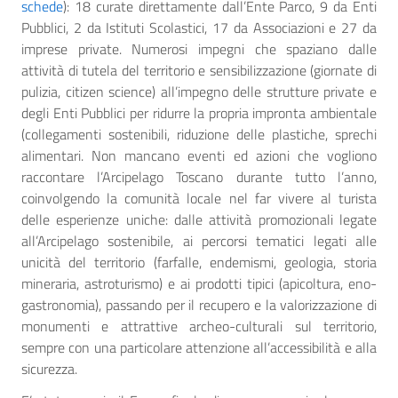
schede
): 18 curate direttamente dall’Ente Parco, 9 da Enti
Pubblici, 2 da Istituti Scolastici, 17 da Associazioni e 27 da
imprese private. Numerosi impegni che spaziano dalle
attività di tutela del territorio e sensibilizzazione (giornate di
pulizia, citizen science) all’impegno delle strutture private e
degli Enti Pubblici per ridurre la propria impronta ambientale
(collegamenti sostenibili, riduzione delle plastiche, sprechi
alimentari. Non mancano eventi ed azioni che vogliono
raccontare l’Arcipelago Toscano durante tutto l’anno,
coinvolgendo la comunità locale nel far vivere al turista
delle esperienze uniche: dalle attività promozionali legate
all’Arcipelago sostenibile, ai percorsi tematici legati alle
unicità del territorio (farfalle, endemismi, geologia, storia
mineraria, astroturismo) e ai prodotti tipici (apicoltura, eno-
gastronomia), passando per il recupero e la valorizzazione di
monumenti e attrattive archeo-culturali sul territorio,
sempre con una particolare attenzione all’accessibilità e alla
sicurezza.