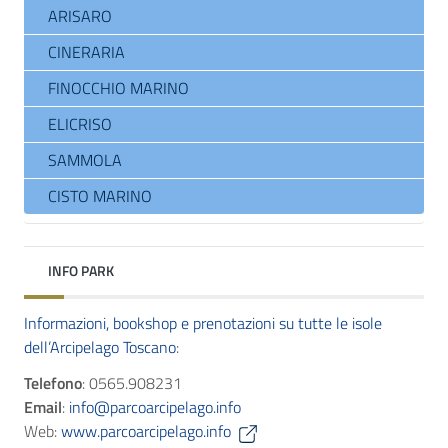
ARISARO
CINERARIA
FINOCCHIO MARINO
ELICRISO
SAMMOLA
CISTO MARINO
INFO PARK
Informazioni, bookshop e prenotazioni su tutte le isole
dell’Arcipelago Toscano
:
Telefono
: 0565.908231
Email
:
info@parcoarcipelago.info
Web:
www.parcoarcipelago.info