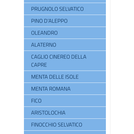
PRUGNOLO SELVATICO
PINO D’ALEPPO
OLEANDRO
ALATERNO
CAGLIO CINEREO DELLA
CAPRE
MENTA DELLE ISOLE
MENTA ROMANA
FICO
ARISTOLOCHIA
FINOCCHIO SELVATICO