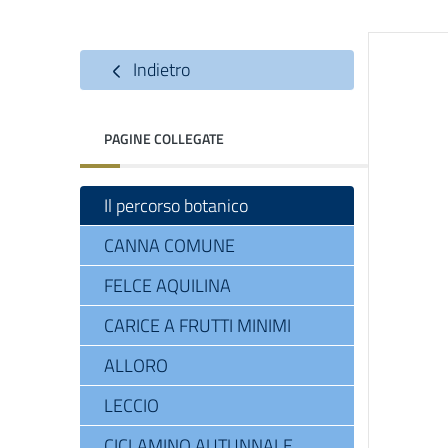
Indietro
PAGINE COLLEGATE
Il percorso botanico
CANNA COMUNE
FELCE AQUILINA
CARICE A FRUTTI MINIMI
ALLORO
LECCIO
CICLAMINO AUTUNNALE