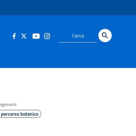
rgomenti
percorso botanico