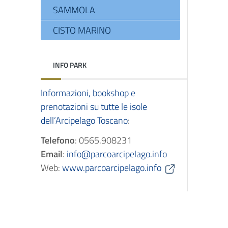
SAMMOLA
CISTO MARINO
INFO PARK
Informazioni, bookshop e
prenotazioni su tutte le isole
dell’Arcipelago Toscano
:
Telefono
: 0565.908231
Email
:
info@parcoarcipelago.info
Web:
www.parcoarcipelago.info