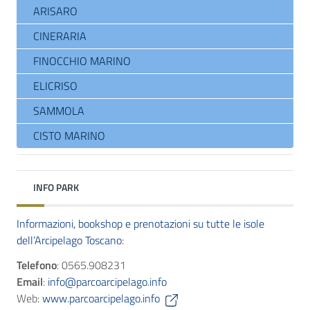
ARISARO
CINERARIA
FINOCCHIO MARINO
ELICRISO
SAMMOLA
CISTO MARINO
INFO PARK
Informazioni, bookshop e prenotazioni su tutte le isole
dell’Arcipelago Toscano
:
Telefono
: 0565.908231
Email
:
info@parcoarcipelago.info
Web:
www.parcoarcipelago.info