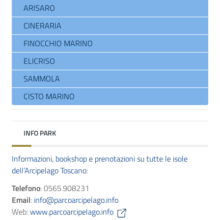
ARISARO
CINERARIA
FINOCCHIO MARINO
ELICRISO
SAMMOLA
CISTO MARINO
INFO PARK
Informazioni, bookshop e prenotazioni su tutte le isole
dell’Arcipelago Toscano
:
Telefono
: 0565.908231
Email
:
info@parcoarcipelago.info
Web:
www.parcoarcipelago.info