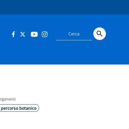
rgomenti
percorso botanico