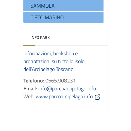
SAMMOLA
CISTO MARINO
INFO PARK
Informazioni, bookshop e
prenotazioni su tutte le isole
dell’Arcipelago Toscano
:
Telefono
: 0565.908231
Email
:
info@parcoarcipelago.info
Web:
www.parcoarcipelago.info