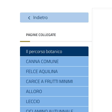
Indietro
PAGINE COLLEGATE
Il percorso botanico
CANNA COMUNE
FELCE AQUILINA
CARICE A FRUTTI MINIMI
ALLORO
LECCIO
CICLAMINO AUTUNNALE