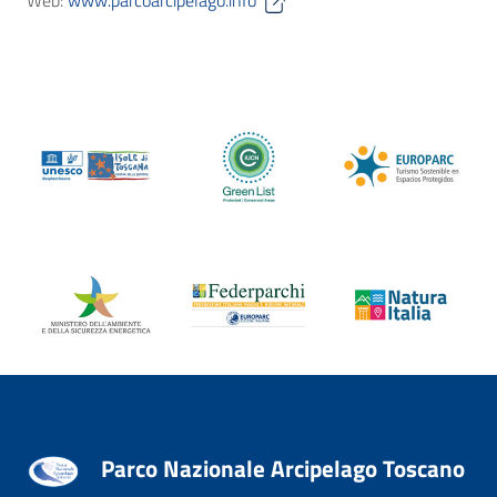
Web:
www.parcoarcipelago.info
Parco Nazionale Arcipelago Toscano