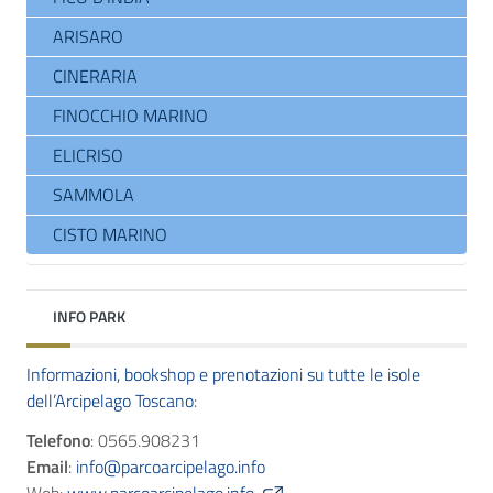
ARISARO
CINERARIA
FINOCCHIO MARINO
ELICRISO
SAMMOLA
CISTO MARINO
INFO PARK
Informazioni, bookshop e prenotazioni su tutte le isole
dell’Arcipelago Toscano
:
Telefono
: 0565.908231
Email
:
info@parcoarcipelago.info