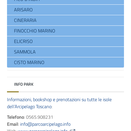
ARISARO
CINERARIA
FINOCCHIO MARINO
ELICRISO
SAMMOLA
CISTO MARINO
INFO PARK
Informazioni, bookshop e prenotazioni su tutte le isole
dell’Arcipelago Toscano
:
Telefono
: 0565.908231
Email
:
info@parcoarcipelago.info