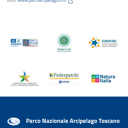
Web:
www.parcoarcipelago.info
Parco Nazionale Arcipelago Toscano