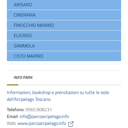
ARISARO
CINERARIA
FINOCCHIO MARINO
ELICRISO
SAMMOLA
CISTO MARINO
INFO PARK
Informazioni, bookshop e prenotazioni su tutte le isole
dell’Arcipelago Toscano
:
Telefono
: 0565.908231
Email
:
info@parcoarcipelago.info
Web:
www.parcoarcipelago.info