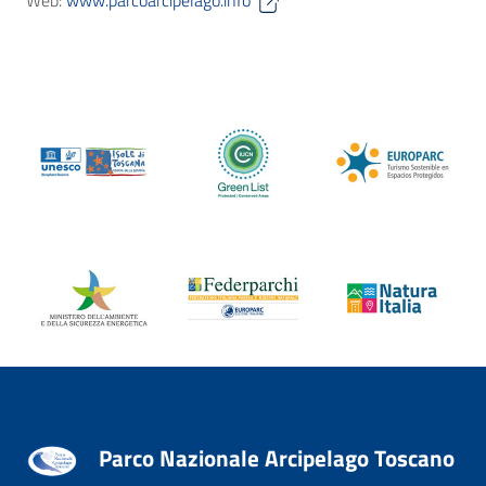
Web:
www.parcoarcipelago.info
Parco Nazionale Arcipelago Toscano