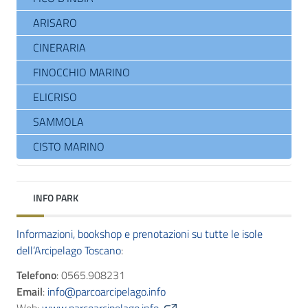
ARISARO
CINERARIA
FINOCCHIO MARINO
ELICRISO
SAMMOLA
CISTO MARINO
INFO PARK
Informazioni, bookshop e prenotazioni su tutte le isole
dell’Arcipelago Toscano
:
Telefono
: 0565.908231
Email
:
info@parcoarcipelago.info