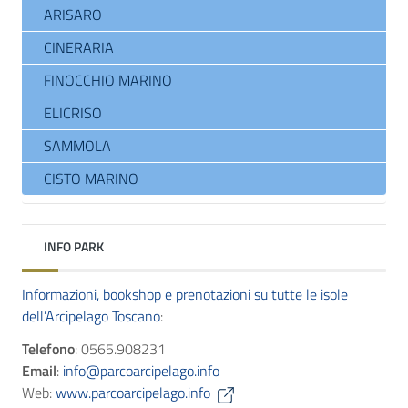
ARISARO
CINERARIA
FINOCCHIO MARINO
ELICRISO
SAMMOLA
CISTO MARINO
INFO PARK
Informazioni, bookshop e prenotazioni su tutte le isole
dell’Arcipelago Toscano
:
Telefono
: 0565.908231
Email
:
info@parcoarcipelago.info
Web:
www.parcoarcipelago.info