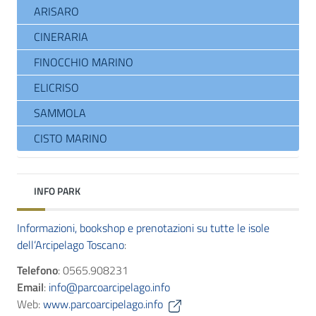
ARISARO
CINERARIA
FINOCCHIO MARINO
ELICRISO
SAMMOLA
CISTO MARINO
INFO PARK
Informazioni, bookshop e prenotazioni su tutte le isole
dell’Arcipelago Toscano
:
Telefono
: 0565.908231
Email
:
info@parcoarcipelago.info
Web:
www.parcoarcipelago.info