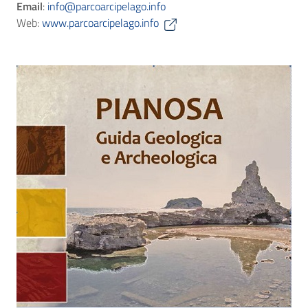
Email
:
info@parcoarcipelago.info
Web:
www.parcoarcipelago.info