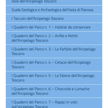
isole dell’Arcipelago Toscano
Guida Geologica e Archeologica dell’Isola di Pianosa
I Taccuini dell’Arcipelago Toscano
I Quaderni del Parco n. 1 – Habitat da conservare
I Quaderni del Parco n. 2 – Anfibi e Rettili
dell’Arcipelago Toscano
I Quaderni del Parco n. 3 – Le Farfalle dell’Arcipelago
Toscano
I Quaderni del Parco n. 4 – Cetacei dell’Arcipelago
Toscano
I Quaderni del Parco n. 5 – Le Falene dell’Arcipelago
Toscano
I Quaderni del Parco n. 6 – Chiocciole e Lumache
dell’Arcipelago Toscano
I Quaderni del Parco n. 7 – Rapaci in volo
sull’arcipelago Toscano