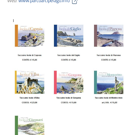
Web:
www.parcoarcipelago.info