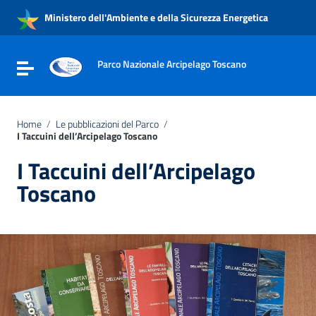
Vai ai contenuti
Ministero dell'Ambiente e della Sicurezza Energetica
Vai al menu di navigazione
Vai al footer
Parco Nazionale Arcipelago Toscano
Attiva / disattiva la navigazione
Home
/
Le pubblicazioni del Parco
/
I Taccuini dell’Arcipelago Toscano
I Taccuini dell’Arcipelago
Toscano