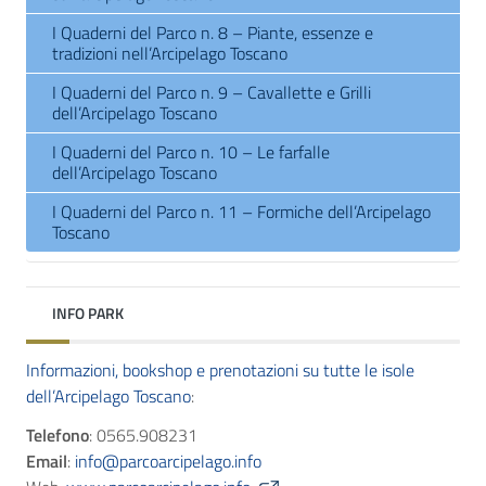
I Quaderni del Parco n. 8 – Piante, essenze e
tradizioni nell’Arcipelago Toscano
I Quaderni del Parco n. 9 – Cavallette e Grilli
dell’Arcipelago Toscano
I Quaderni del Parco n. 10 – Le farfalle
dell’Arcipelago Toscano
I Quaderni del Parco n. 11 – Formiche dell’Arcipelago
Toscano
INFO PARK
Informazioni, bookshop e prenotazioni su tutte le isole
dell’Arcipelago Toscano
:
Telefono
: 0565.908231
Email
:
info@parcoarcipelago.info