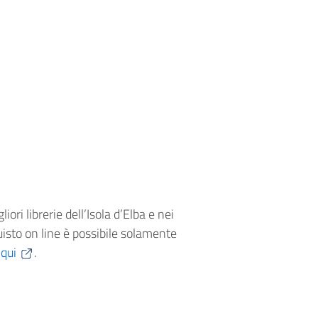
ori librerie dell’Isola d’Elba e nei
uisto on line è possibile solamente
o
qui
.