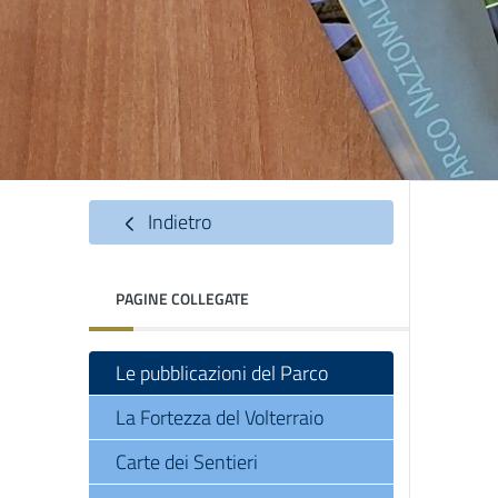
Indietro
PAGINE COLLEGATE
Le pubblicazioni del Parco
La Fortezza del Volterraio
Carte dei Sentieri