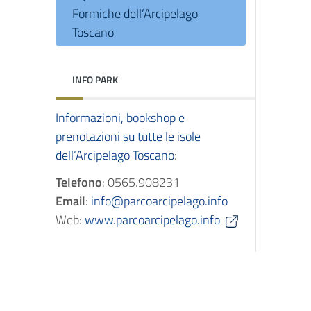
Formiche dell’Arcipelago
Toscano
INFO PARK
Informazioni, bookshop e
prenotazioni su tutte le isole
dell’Arcipelago Toscano
:
Telefono
: 0565.908231
Email
:
info@parcoarcipelago.info
Web:
www.parcoarcipelago.info