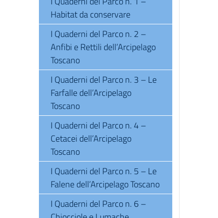
I Quaderni del Parco n. 1 –
Habitat da conservare
I Quaderni del Parco n. 2 –
Anfibi e Rettili dell’Arcipelago
Toscano
I Quaderni del Parco n. 3 – Le
Farfalle dell’Arcipelago
Toscano
I Quaderni del Parco n. 4 –
Cetacei dell’Arcipelago
Toscano
I Quaderni del Parco n. 5 – Le
Falene dell’Arcipelago Toscano
I Quaderni del Parco n. 6 –
Chiocciole e Lumache