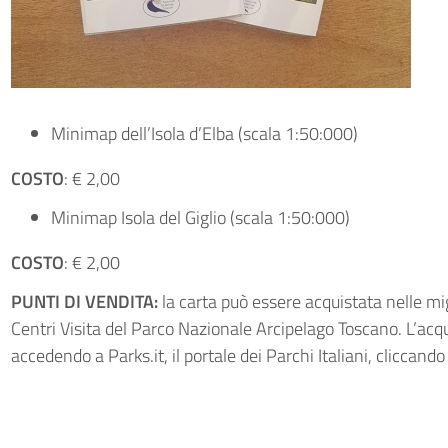
Minimap dell’Isola d’Elba (scala 1:50:000)
COSTO
: € 2,00
Minimap Isola del Giglio (scala 1:50:000)
COSTO
: € 2,00
PUNTI DI VENDITA:
la carta può essere acquistata nelle migli
Centri Visita del Parco Nazionale Arcipelago Toscano. L’acq
accedendo a Parks.it, il portale dei Parchi Italiani, cliccand