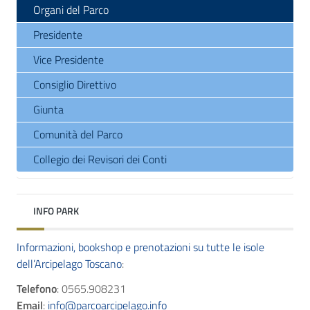
Organi del Parco
Presidente
Vice Presidente
Consiglio Direttivo
Giunta
Comunità del Parco
Collegio dei Revisori dei Conti
INFO PARK
Informazioni, bookshop e prenotazioni su tutte le isole
dell’Arcipelago Toscano
:
Telefono
: 0565.908231
Email
:
info@parcoarcipelago.info