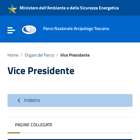
Vai ai contenuti
Ministero dell'Ambiente e della Sicurezza Energetica
Vai al menu di navigazione
Vai al footer
Parco Nazionale Arcipelago Toscano
Attiva / disattiva la navigazione
Home
/
Organi del Parco
/
Vice Presidente
Vice Presidente
Indietro
PAGINE COLLEGATE