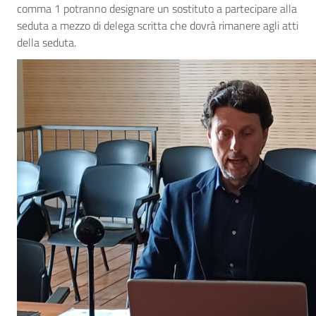
comma 1 potranno designare un sostituto a partecipare alla
seduta a mezzo di delega scritta che dovrà rimanere agli atti
della seduta.