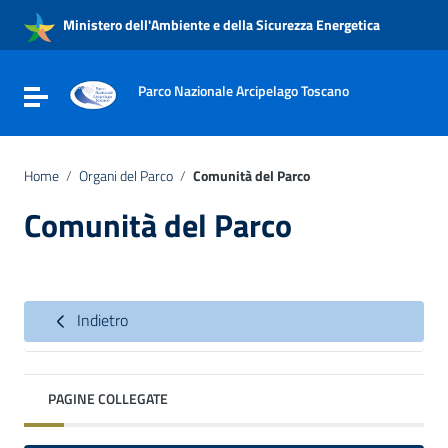
Vai ai contenuti
Ministero dell'Ambiente e della Sicurezza Energetica
Vai al menu di navigazione
Vai al footer
Parco Nazionale Arcipelago Toscano
Attiva / disattiva la navigazione
Home
/
Organi del Parco
/
Comunità del Parco
Comunità del Parco
Indietro
PAGINE COLLEGATE