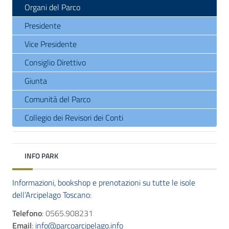
Organi del Parco
Presidente
Vice Presidente
Consiglio Direttivo
Giunta
Comunità del Parco
Collegio dei Revisori dei Conti
INFO PARK
Informazioni, bookshop e prenotazioni su tutte le isole
dell’Arcipelago Toscano
:
Telefono
: 0565.908231
Email
:
info@parcoarcipelago.info