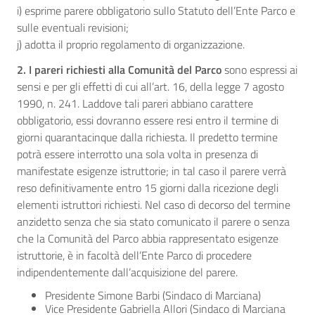
i) esprime parere obbligatorio sullo Statuto dell’Ente Parco e
sulle eventuali revisioni;
j) adotta il proprio regolamento di organizzazione.
2. I pareri richiesti alla Comunità del Parco
sono espressi ai
sensi e per gli effetti di cui all’art. 16, della legge 7 agosto
1990, n. 241. Laddove tali pareri abbiano carattere
obbligatorio, essi dovranno essere resi entro il termine di
giorni quarantacinque dalla richiesta. Il predetto termine
potrà essere interrotto una sola volta in presenza di
manifestate esigenze istruttorie; in tal caso il parere verrà
reso definitivamente entro 15 giorni dalla ricezione degli
elementi istruttori richiesti. Nel caso di decorso del termine
anzidetto senza che sia stato comunicato il parere o senza
che la Comunità del Parco abbia rappresentato esigenze
istruttorie, è in facoltà dell’Ente Parco di procedere
indipendentemente dall’acquisizione del parere.
Presidente Simone Barbi (Sindaco di Marciana)
Vice Presidente Gabriella Allori (Sindaco di Marciana