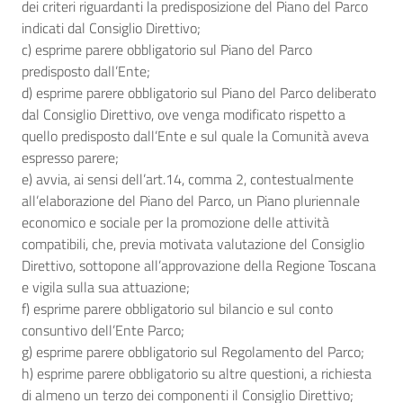
dei criteri riguardanti la predisposizione del Piano del Parco
indicati dal Consiglio Direttivo;
c) esprime parere obbligatorio sul Piano del Parco
predisposto dall’Ente;
d) esprime parere obbligatorio sul Piano del Parco deliberato
dal Consiglio Direttivo, ove venga modificato rispetto a
quello predisposto dall’Ente e sul quale la Comunità aveva
espresso parere;
e) avvia, ai sensi dell’art.14, comma 2, contestualmente
all’elaborazione del Piano del Parco, un Piano pluriennale
economico e sociale per la promozione delle attività
compatibili, che, previa motivata valutazione del Consiglio
Direttivo, sottopone all’approvazione della Regione Toscana
e vigila sulla sua attuazione;
f) esprime parere obbligatorio sul bilancio e sul conto
consuntivo dell’Ente Parco;
g) esprime parere obbligatorio sul Regolamento del Parco;
h) esprime parere obbligatorio su altre questioni, a richiesta
di almeno un terzo dei componenti il Consiglio Direttivo;