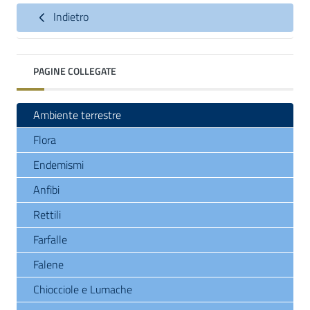
Indietro
PAGINE COLLEGATE
Ambiente terrestre
Flora
Endemismi
Anfibi
Rettili
Farfalle
Falene
Chiocciole e Lumache