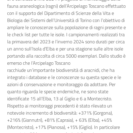
fauna araneologica (ragni) dell’Arcipelago Toscano effettuato
con il supporto del Dipartimento di Scienze della Vita e
Biologia dei Sistemi dell’Università di Torino con l’obiettivo di
ampliare le conoscenze sulla popolazione di ragni presente e
le check list per tutte le isole. I campionamenti realizzati tra
la primavera del 2023 e l’inverno 2024 sono durati per circa
un anno sull’Isola d’Elba e per una stagione sulle altre isole
portando alla raccolta di circa 5000 esemplari. Dallo studio è
emerso che l’Arcipelago Toscano
racchiude un’importante biodiversità di aracnidi, che ha
integrato i database e le conoscenze su questa specie e le
azioni di conservazione e monitoraggio da adottare. Per
quanto riguarda le specie endemiche, ne sono state
identificate 15 all’Elba, 13 al Giglio e 6 a Montecristo.
Rispetto ai monitoraggi precedenti è stato rilevato un
notevole incremento di biodiversità: +371% (Gorgona),
+216% (Giannutri), +81% (Capraia), + 63% (Elba), +45%
(Montecristo), +17% (Pianosa), +15% (Giglio). In particolare