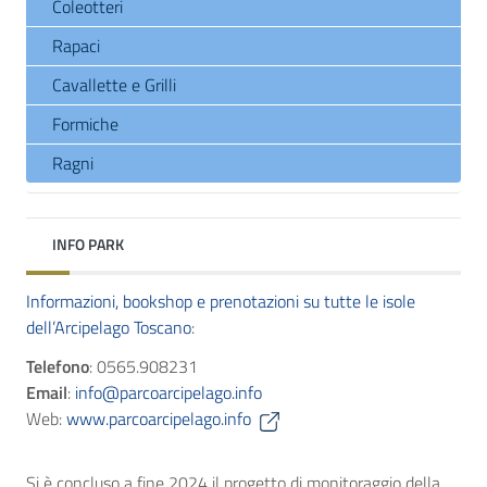
Coleotteri
Rapaci
Cavallette e Grilli
Formiche
Ragni
INFO PARK
Informazioni, bookshop e prenotazioni su tutte le isole
dell’Arcipelago Toscano
:
Telefono
: 0565.908231
Email
:
info@parcoarcipelago.info
Web:
www.parcoarcipelago.info
Si è concluso a fine 2024 il progetto di monitoraggio della