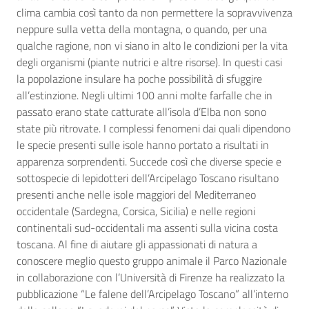
clima cambia così tanto da non permettere la sopravvivenza
neppure sulla vetta della montagna, o quando, per una
qualche ragione, non vi siano in alto le condizioni per la vita
degli organismi (piante nutrici e altre risorse). In questi casi
la popolazione insulare ha poche possibilità di sfuggire
all’estinzione. Negli ultimi 100 anni molte farfalle che in
passato erano state catturate all’isola d’Elba non sono
state più ritrovate. I complessi fenomeni dai quali dipendono
le specie presenti sulle isole hanno portato a risultati in
apparenza sorprendenti. Succede così che diverse specie e
sottospecie di lepidotteri dell’Arcipelago Toscano risultano
presenti anche nelle isole maggiori del Mediterraneo
occidentale (Sardegna, Corsica, Sicilia) e nelle regioni
continentali sud-occidentali ma assenti sulla vicina costa
toscana. Al fine di aiutare gli appassionati di natura a
conoscere meglio questo gruppo animale il Parco Nazionale
in collaborazione con l’Università di Firenze ha realizzato la
pubblicazione “Le falene dell’Arcipelago Toscano” all’interno