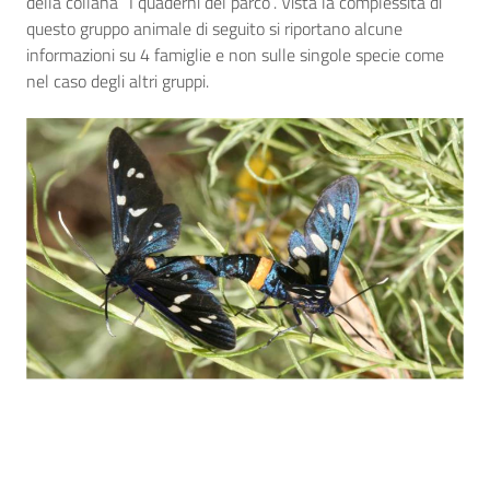
della collana “I quaderni del parco”. Vista la complessità di
questo gruppo animale di seguito si riportano alcune
informazioni su 4 famiglie e non sulle singole specie come
nel caso degli altri gruppi.