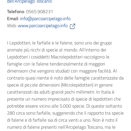
dell’Arcipelago Toscano
:
Telefono
: 0565.908231
Email
:
info@parcoarcipelago.info
Web:
www.parcoarcipelago.info
I Lepidotteri, le farfalle e le falene, sono uno dei gruppi
animale più ricchi di specie al mondo. All’interno dei
Lepidotteri i cosiddetti Macrolepidotteri raccolgono le
famiglie con le falene tendenzialmente di maggiori
dimensioni che vengono studiati con maggiore facilità. Al
contrario quasi niente è noto delle famiglie caratterizzate da
specie di piccole dimensioni (Microlepidotteri) in genere
caratterizzati da adulti grandi pochi millimetri. In Italia è
presente un numero imprecisato di specie di lepidotteri che
potrebbe essere vicino alle 5.000 specie. Di queste soltanto
280 circa sono farfalle, suggerendo che il rapporto tra specie
di falene e di farfalle sia di circa venti a uno. Non è noto il
numero di falene presenti nell’Arcipelago Toscano, ma le