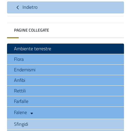
Indietro
PAGINE COLLEGATE
Ambiente terrestre
Flora
Endemismi
Anfibi
Rettili
Farfalle
Falene
Sfingidi