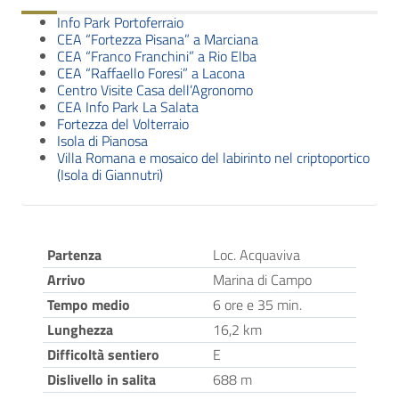
Info Park Portoferraio
CEA “Fortezza Pisana” a Marciana
CEA “Franco Franchini” a Rio Elba
CEA “Raffaello Foresi” a Lacona
Centro Visite Casa dell’Agronomo
CEA Info Park La Salata
Fortezza del Volterraio
Isola di Pianosa
Villa Romana e mosaico del labirinto nel criptoportico
(Isola di Giannutri)
Partenza
Loc. Acquaviva
Arrivo
Marina di Campo
Tempo medio
6 ore e 35 min.
Lunghezza
16,2 km
Difficoltà sentiero
E
Dislivello in salita
688 m