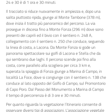
24 e 30 è di 1 ora e 30 minuti.
Il tracciato si riduce nuovamente in ampiezza e, dopo una
salita piuttosto ripida, giunge al Monte Tambone (378 m),
dove inizia il tratto più panoramico del percorso. La via
prosegue in discesa fino a Monte Fonza (296 m) dove sono
presenti dei caprili ed il bivio con il sentiero n. 248 A,
collegamento con il sentiero n. 250 che conduce, seguendo
la linea di costa, a Lacona. Da Monte Fonza si gode un
panorama spettacolare sui golfi di Lacona e Stella che da
qui sembrano due laghi. Il percorso scende poi fino alla
costa, corre parallelo alla scogliera per circa 3 km e,
superata la spiaggia di Fonza giunge a Marina di Campo, in
località La Foce, dove si congiunge con il sentiero n. 138 che
conduce al lato opposto del Golfo di Campo, sul Promontorio
di Capo Poro. Dal Passo del Monumento a Marina di Campo
il tempo di percorrenza è di 3 ore e 30 minuti.
Per quanto riguarda la vegetazione l’itinerario consente di
osservare diversi tipi di associazioni. L’associazione vegetale