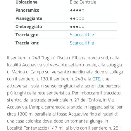
Ubicazione
Elba Centrale
Panoramico
●●●●○
Pianeggiante
●●○○○
Ombreggiato
●●●○○
Traccia gpx
Scarica il file
Traccia kmz
Scarica il file
Il sentiero n. 248 “taglia” l’Isola d’Elba da nord a sud, dalla
località Acquaviva sul versante settentrionale, alla spiaggia
di Marina di Campo sul versante meridionale, dove si collega
con il sentiero n. 138. Il sentiero n. 248 e la
GTE
, che
attraversa l’isola in senso longitudinale, sono i due percorsi
più lunghi della rete sentieristica. Per imboccare il tracciato
si entra, dalla strada provinciale n. 27 dell’Enfola, in Via
Acquaviva. L’ampia carrareccia si snoda in leggera salita, per
circa 1300 m, parallela al fosso Acquaviva fino ai ruderi di
una casa colonica dove, dopo un tornante, giunge, in
Località Fontanaccio (147 m), al bivio con il sentiero n. 251