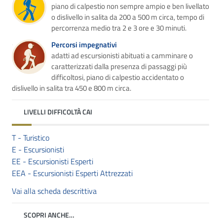
piano di calpestio non sempre ampio e ben livellato
o dislivello in salita da 200 a 500 m circa, tempo di
percorrenza medio tra 2 e 3 ore e 30 minuti.
Percorsi impegnativi
adatti ad escursionisti abituati a camminare o
caratterizzati dalla presenza di passaggi più
difficoltosi, piano di calpestio accidentato o
dislivello in salita tra 450 e 800 m circa.
LIVELLI DIFFICOLTÀ CAI
T - Turistico
E - Escursionisti
EE - Escursionisti Esperti
EEA - Escursionisti Esperti Attrezzati
Vai alla scheda descrittiva
SCOPRI ANCHE…