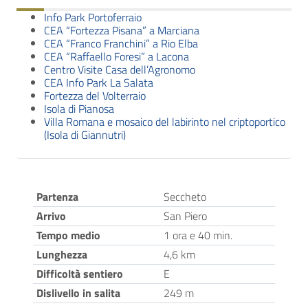
Info Park Portoferraio
CEA “Fortezza Pisana” a Marciana
CEA “Franco Franchini” a Rio Elba
CEA “Raffaello Foresi” a Lacona
Centro Visite Casa dell’Agronomo
CEA Info Park La Salata
Fortezza del Volterraio
Isola di Pianosa
Villa Romana e mosaico del labirinto nel criptoportico
(Isola di Giannutri)
Partenza
Seccheto
Arrivo
San Piero
Tempo medio
1 ora e 40 min.
Lunghezza
4,6 km
Difficoltà sentiero
E
Dislivello in salita
249 m