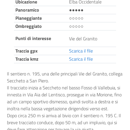
Ubicazione
Elba Occidentale
Panoramico
●●●●●
Pianeggiante
○○○○○
Ombreggiato
○○○○○
Punti di interesse
Vie del Granito
Traccia gpx
Scarica il file
Traccia kmz
Scarica il file
Il sentiero n. 195, una delle principali Vie del Granito, collega
Seccheto a San Piero.
Il tracciato inizia a Seccheto nel basso Fosso di Vallebuia, si
innesta in Via Aia del Lentisco, prosegue in via Morione, fino
ad un campo sportivo dismesso, quindi svolta a destra e si
inoltra nella bassa vegetazione dirigendosi verso est.
Dopo circa 250 m si arriva al bivio con il sentiero n. 195 C. Il
breve tracciato conduce, dopo 50 m, ad un impluvio, qui si
deve fare attenzione per trovare la via giusta.