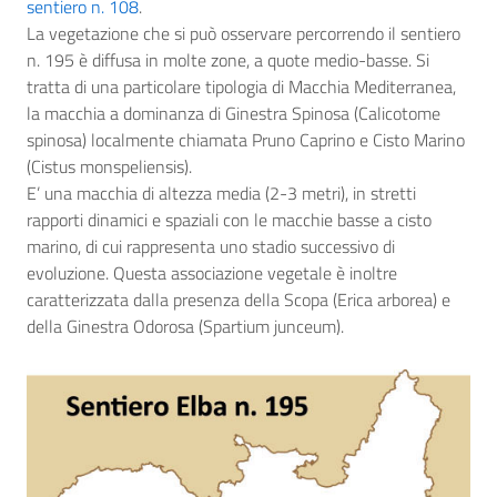
sentiero n. 108
.
La vegetazione che si può osservare percorrendo il sentiero
n. 195 è diffusa in molte zone, a quote medio-basse. Si
tratta di una particolare tipologia di Macchia Mediterranea,
la macchia a dominanza di Ginestra Spinosa (Calicotome
spinosa) localmente chiamata Pruno Caprino e Cisto Marino
(Cistus monspeliensis).
E’ una macchia di altezza media (2-3 metri), in stretti
rapporti dinamici e spaziali con le macchie basse a cisto
marino, di cui rappresenta uno stadio successivo di
evoluzione. Questa associazione vegetale è inoltre
caratterizzata dalla presenza della Scopa (Erica arborea) e
della Ginestra Odorosa (Spartium junceum).