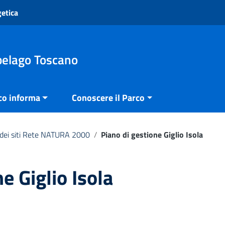
getica
pelago Toscano
co informa
Conoscere il Parco
e dei siti Rete NATURA 2000
/
Piano di gestione Giglio Isola
e Giglio Isola