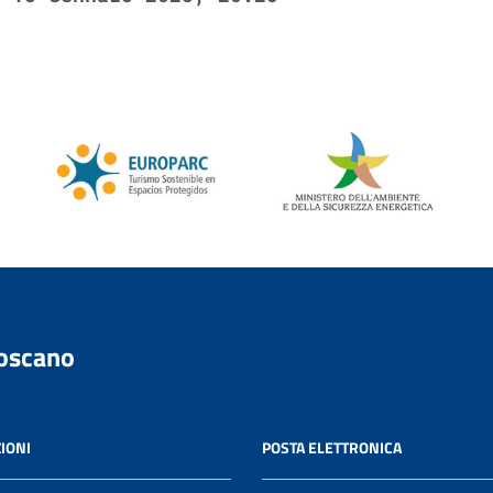
Toscano
IONI
POSTA ELETTRONICA