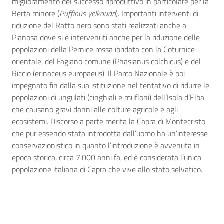
miglioramento del successo riproduttivo in particolare per la
Berta minore (
Puffinus yelkouan
). Importanti interventi di
riduzione del Ratto nero sono stati realizzati anche a
Pianosa dove si è intervenuti anche per la riduzione delle
popolazioni della Pernice rossa ibridata con la Coturnice
orientale, del Fagiano comune (Phasianus colchicus) e del
Riccio (erinaceus europaeus). Il Parco Nazionale è poi
impegnato fin dalla sua istituzione nel tentativo di ridurre le
popolazioni di ungulati (cinghiali e mufloni) dell’Isola d’Elba
che causano gravi danni alle colture agricole e agli
ecosistemi. Discorso a parte merita la Capra di Montecristo
che pur essendo stata introdotta dall’uomo ha un’interesse
conservazionistico in quanto l’introduzione è avvenuta in
epoca storica, circa 7.000 anni fa, ed è considerata l’unica
popolazione italiana di Capra che vive allo stato selvatico.