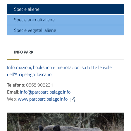
Specie aliene
Specie animali aliene
Specie vegetali aliene
INFO PARK
Informazioni, bookshop e prenotazioni su tutte le isole
dell’Arcipelago Toscano
:
Telefono
: 0565.908231
Email
:
info@parcoarcipelago.info
Web:
www.parcoarcipelago.info