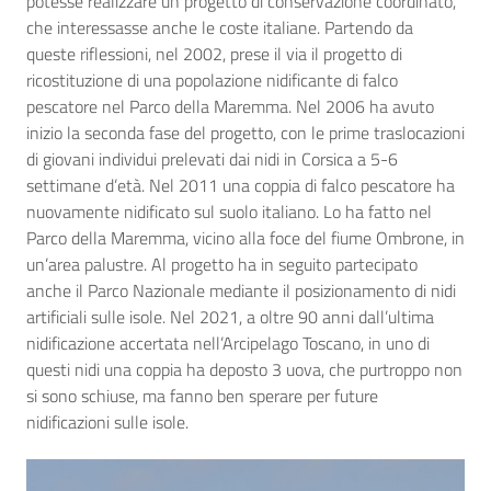
potesse realizzare un progetto di conservazione coordinato,
che interessasse anche le coste italiane. Partendo da
queste riflessioni, nel 2002, prese il via il progetto di
ricostituzione di una popolazione nidificante di falco
pescatore nel Parco della Maremma. Nel 2006 ha avuto
inizio la seconda fase del progetto, con le prime traslocazioni
di giovani individui prelevati dai nidi in Corsica a 5-6
settimane d’età. Nel 2011 una coppia di falco pescatore ha
nuovamente nidificato sul suolo italiano. Lo ha fatto nel
Parco della Maremma, vicino alla foce del fiume Ombrone, in
un’area palustre. Al progetto ha in seguito partecipato
anche il Parco Nazionale mediante il posizionamento di nidi
artificiali sulle isole. Nel 2021, a oltre 90 anni dall’ultima
nidificazione accertata nell’Arcipelago Toscano, in uno di
questi nidi una coppia ha deposto 3 uova, che purtroppo non
si sono schiuse, ma fanno ben sperare per future
nidificazioni sulle isole.