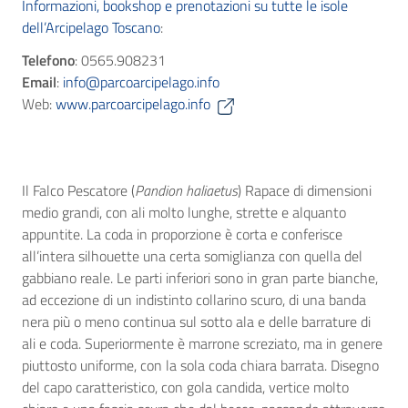
Informazioni, bookshop e prenotazioni su tutte le isole
dell’Arcipelago Toscano
:
Telefono
: 0565.908231
Email
:
info@parcoarcipelago.info
Web:
www.parcoarcipelago.info
Il Falco Pescatore (
Pandion haliaetus
) Rapace di dimensioni
medio grandi, con ali molto lunghe, strette e alquanto
appuntite. La coda in proporzione è corta e conferisce
all’intera silhouette una certa somiglianza con quella del
gabbiano reale. Le parti inferiori sono in gran parte bianche,
ad eccezione di un indistinto collarino scuro, di una banda
nera più o meno continua sul sotto ala e delle barrature di
ali e coda. Superiormente è marrone screziato, ma in genere
piuttosto uniforme, con la sola coda chiara barrata. Disegno
del capo caratteristico, con gola candida, vertice molto