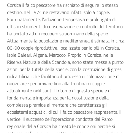
Corsica il falco pescatore ha rischiato di seguire lo stesso
destino, nel 1974 ne restavano infatti solo 4 coppie.
Fortunatamente, l’adozione tempestiva e prolungata di
efficaci strumenti di conservazione e controllo del territorio
ha portato ad un recupero straordinario della specie.
Attualmente la popolazione mediterranea è stimata in circa
80-90 coppie riproduttive, localizzate per lo più in Corsica,
Isole Baleari, Algeria, Marocco. Proprio in Corsica, nella
Riserva Naturale della Scandola, sono state messe a punto
azioni per la tutela della specie, con la costruzione di grossi
nidi artificiali che facilitano il processo di colonizzazione di
nuove aree per arrivare fino alla trentina di coppie
attualmente nidificanti. Il ritorno di questa specie è di
fondamentale importanza per la ricostituzione della
complessa piramide alimentare che caratterizza gli
ecosistemi acquatici, di cui il falco pescatore rappresenta il
vertice. Il successo dell’operazione condotta dal Parco
regionale della Corsica ha creato le condizioni perché si