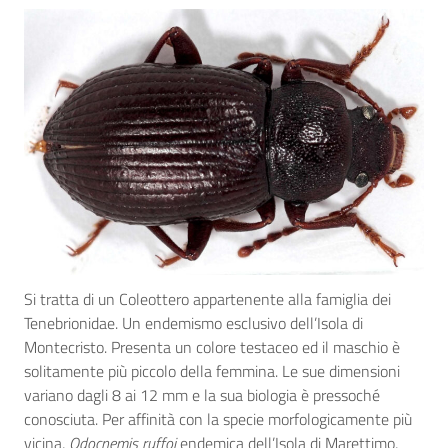
Si tratta di un Coleottero appartenente alla famiglia dei
Tenebrionidae. Un endemismo esclusivo dell’Isola di
Montecristo. Presenta un colore testaceo ed il maschio è
solitamente più piccolo della femmina. Le sue dimensioni
variano dagli 8 ai 12 mm e la sua biologia è pressoché
conosciuta. Per affinità con la specie morfologicamente più
vicina,
Odocnemis ruffoi
endemica dell’Isola di Marettimo,