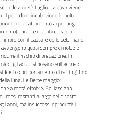
 schiude a metà Luglio. La cova viene
o. Il periodo di incubazione è molto
embrione, un adattamento ai prolungati
damento) durante i cambi cova dei
 minore con il passare delle settimane.
ore avvengono quasi sempre di notte e
durre il rischio di predazione. In
 nido, gli adulti si posano sull’acqua di
 cosiddetto comportamento di rafting) fino
della luna. Le Berte maggiori
iene a metà ottobre. Poi lasciano il
o i mesi restanti a largo delle coste
gli anni, ma insuccessi riproduttivi
i.