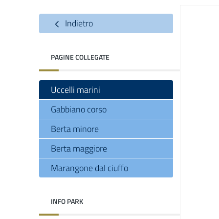
Indietro
PAGINE COLLEGATE
Uccelli marini
Gabbiano corso
Berta minore
Berta maggiore
Marangone dal ciuffo
INFO PARK