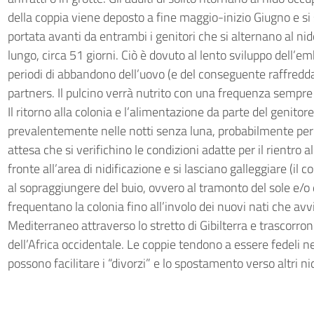
della coppia viene deposto a fine maggio-inizio Giugno e si
portata avanti da entrambi i genitori che si alternano al nid
lungo, circa 51 giorni. Ciò è dovuto al lento sviluppo dell’
periodi di abbandono dell’uovo (e del conseguente raffred
partners. Il pulcino verrà nutrito con una frequenza sempre
Il ritorno alla colonia e l’alimentazione da parte del genit
prevalentemente nelle notti senza luna, probabilmente per ri
attesa che si verifichino le condizioni adatte per il rientro al
fronte all’area di nidificazione e si lasciano galleggiare (il
al sopraggiungere del buio, ovvero al tramonto del sole e/o 
frequentano la colonia fino all’involo dei nuovi nati che avv
Mediterraneo attraverso lo stretto di Gibilterra e trascorron
dell’Africa occidentale. Le coppie tendono a essere fedeli ne
possono facilitare i “divorzi” e lo spostamento verso altri nid