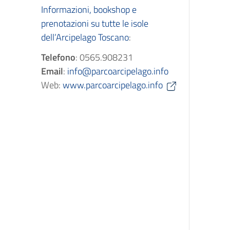
Informazioni, bookshop e
prenotazioni su tutte le isole
dell’Arcipelago Toscano
:
Telefono
: 0565.908231
Email
:
info@parcoarcipelago.info
Web:
www.parcoarcipelago.info