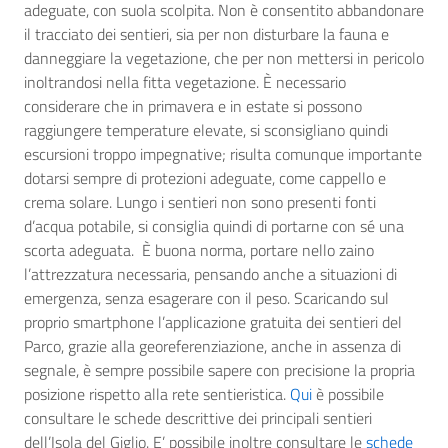
adeguate, con suola scolpita. Non è consentito abbandonare
il tracciato dei sentieri, sia per non disturbare la fauna e
danneggiare la vegetazione, che per non mettersi in pericolo
inoltrandosi nella fitta vegetazione. È necessario
considerare che in primavera e in estate si possono
raggiungere temperature elevate, si sconsigliano quindi
escursioni troppo impegnative; risulta comunque importante
dotarsi sempre di protezioni adeguate, come cappello e
crema solare. Lungo i sentieri non sono presenti fonti
d’acqua potabile, si consiglia quindi di portarne con sé una
scorta adeguata. È buona norma, portare nello zaino
l’attrezzatura necessaria, pensando anche a situazioni di
emergenza, senza esagerare con il peso. Scaricando sul
proprio smartphone l’applicazione gratuita dei sentieri del
Parco, grazie alla georeferenziazione, anche in assenza di
segnale, è sempre possibile sapere con precisione la propria
posizione rispetto alla rete sentieristica.
Qui
è possibile
consultare le schede descrittive dei principali sentieri
dell’Isola del Giglio. E’ possibile inoltre consultare le
schede