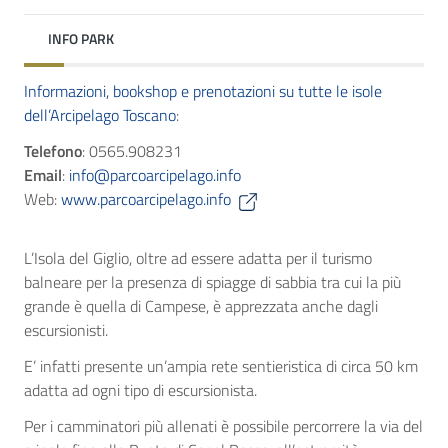
INFO PARK
Informazioni, bookshop e prenotazioni su tutte le isole
dell’Arcipelago Toscano
:
Telefono
: 0565.908231
Email
:
info@parcoarcipelago.info
Web:
www.parcoarcipelago.info
L’Isola del Giglio, oltre ad essere adatta per il turismo
balneare per la presenza di spiagge di sabbia tra cui la più
grande è quella di Campese, è apprezzata anche dagli
escursionisti.
E’ infatti presente un’ampia rete sentieristica di circa 50 km
adatta ad ogni tipo di escursionista.
Per i camminatori più allenati è possibile percorrere la via del