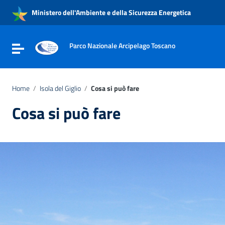
Vai ai contenuti
Ministero dell'Ambiente e della Sicurezza Energetica
Vai al menu di navigazione
Vai al footer
Parco Nazionale Arcipelago Toscano
Attiva / disattiva la navigazione
Home
/
Isola del Giglio
/
Cosa si può fare
Cosa si può fare