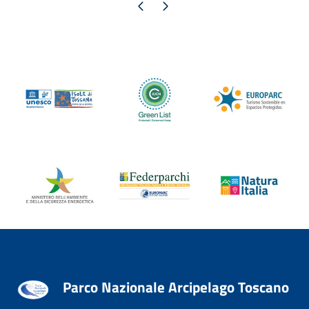
Pagina precedente
Pagina successiva
Parco Nazionale Arcipelago Toscano