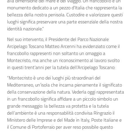
alla dimensione del mare e del viaggio. Un francobollo è un
monumento dedicato a un pezzo d’Italia che rappresenta la
bellezza della nostra penisola. Custodire e valorizzare questi
luoghi significa preservare una parte essenziale della nostra
identità nazionale.”
Nel suo intervento, il Presidente del Parco Nazionale
Arcipelago Toscano Matteo Arcenni ha evidenziato come il
francobollo rappresenti non soltanto un omaggio a
Montecristo, ma anche un riconoscimento al lavoro svolto
in questi trent’anni per la tutela dell’Arcipelago Toscano:
“Montecristo è uno dei luoghi più straordinari del
Mediterraneo, un’isola che incarna pienamente il significato
della conservazione della natura. Vederla oggi rappresentata
in un francobollo significa affidare a un piccolo simbolo un
grande messaggio: la bellezza va protetta e la tutela
dell’ambiente è una responsabilità condivisa Ringrazio il
Ministero delle Imprese e del Made in Italy, Poste Italiane e
il Comune di Portoferraio per aver reso possibile questo