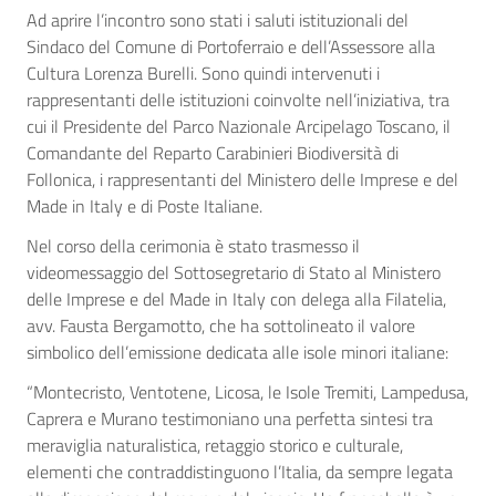
Ad aprire l’incontro sono stati i saluti istituzionali del
Sindaco del Comune di Portoferraio e dell’Assessore alla
Cultura Lorenza Burelli. Sono quindi intervenuti i
rappresentanti delle istituzioni coinvolte nell’iniziativa, tra
cui il Presidente del Parco Nazionale Arcipelago Toscano, il
Comandante del Reparto Carabinieri Biodiversità di
Follonica, i rappresentanti del Ministero delle Imprese e del
Made in Italy e di Poste Italiane.
Nel corso della cerimonia è stato trasmesso il
videomessaggio del Sottosegretario di Stato al Ministero
delle Imprese e del Made in Italy con delega alla Filatelia,
avv. Fausta Bergamotto, che ha sottolineato il valore
simbolico dell’emissione dedicata alle isole minori italiane:
“Montecristo, Ventotene, Licosa, le Isole Tremiti, Lampedusa,
Caprera e Murano testimoniano una perfetta sintesi tra
meraviglia naturalistica, retaggio storico e culturale,
elementi che contraddistinguono l’Italia, da sempre legata