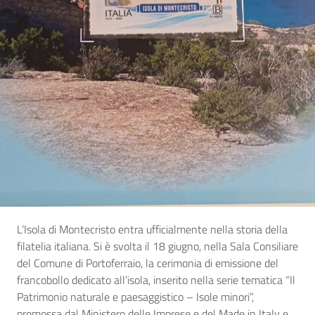
L’Isola di Montecristo entra ufficialmente nella storia della
filatelia italiana. Si è svolta il 18 giugno, nella Sala Consiliare
del Comune di Portoferraio, la cerimonia di emissione del
francobollo dedicato all’isola, inserito nella serie tematica “Il
Patrimonio naturale e paesaggistico – Isole minori”,
promossa dal Ministero delle Imprese e del Made in Italy e