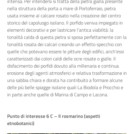
intensa. Per intendersi si tratta della pietra gialla presente
nella struttura della porta a mare di Portoferraio, pietra
usata insieme al calcare rosato nella creazione del centro
storico del capoluogo isolano. Il porfido veniva impiegato in
elementi decorativi e per lastricare l’antica viabilità: la
tonalità calda di questa pietra si sposa perfettamente con la
tonalità rosata dei calcari creando un effetto specchio con
quelle che potevano essere le pitture degli edifici, anch’essi
caratterizzati dai colori caldi delle ocre rosate o gialle. Il
disfacimento dei porfidi dovuto alla millenaria e continua
erosione degli agenti atmosferici e relativa trasformazione in
una sabbia chiara e dorata ha contribuito a formare alcune
delle più belle spiagge isolane quali La Biodola e Procchio e
in parte anche quelle di Marina di Campo e Lacona.
Punto di interesse 6 C – Il rosmarino (aspetti
etnobotanici)