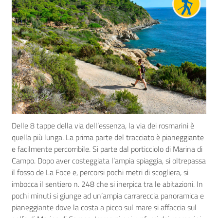
Delle 8 tappe della via dell’essenza, la via dei rosmarini è
quella più lunga. La prima parte del tracciato è pianeggiante
e facilmente percorribile. Si parte dal porticciolo di Marina di
Campo. Dopo aver costeggiata l’ampia spiaggia, si oltrepassa
il fosso de La Foce e, percorsi pochi metri di scogliera, si
imbocca il sentiero n. 248 che si inerpica tra le abitazioni. In
pochi minuti si giunge ad un’ampia carrareccia panoramica e
pianeggiante dove la costa a picco sul mare si affaccia sul