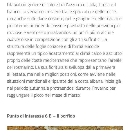
bilabiati in genere di colore tra l’azzurro e il lilla, il rosa e il
bianco. Lo vediamo crescere tra le spaccature delle rocce,
ma anche sulle dune costiere, nelle garighe e nelle macchie
più interne, rimanendo basso e prostrato nelle posizioni più
rocciose e ventose o innalzandosi un po’ di più in alcune
cultivar
o se in competizione con gli altri suffrutici. La
struttura delle foglie coriacee e di forma ericoide
rappresenta un tipico adattamento al clima caldo e asciutto
proprio delle coste mediterranee che rappresentano l’areale
del rosmarino. La sua fioritura si sviluppa dalla primavera
all’estate, ma nelle migliori posizioni, come avviene nelle
situazioni meridionali e riparate della costa elbana, inizia già
nel periodo autunnale protraendosi durante l’inverno per
raggiungere il picco nel mese di marzo.
Punto di interesse 6 B – Il porfido