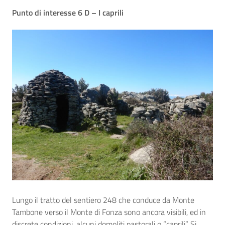
Punto di interesse 6 D – I caprili
Lungo il tratto del sentiero 248 che conduce da Monte
Tambone verso il Monte di Fonza sono ancora visibili, ed in
discrete condizioni, alcuni domoliti pastorali o “caprili”. Si