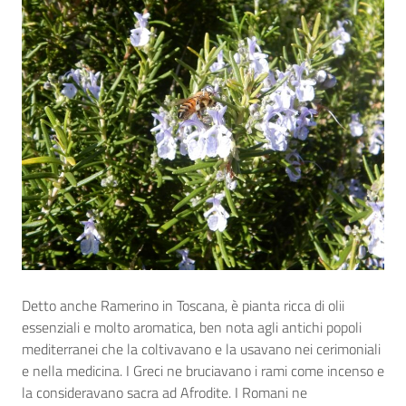
Detto anche Ramerino in Toscana, è pianta ricca di olii
essenziali e molto aromatica, ben nota agli antichi popoli
mediterranei che la coltivavano e la usavano nei cerimoniali
e nella medicina. I Greci ne bruciavano i rami come incenso e
la consideravano sacra ad Afrodite. I Romani ne