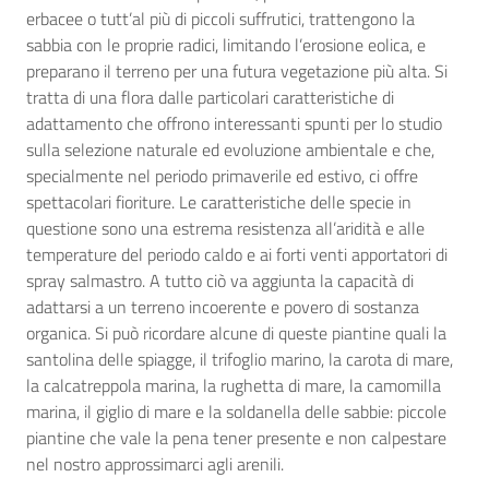
erbacee o tutt’al più di piccoli suffrutici, trattengono la
sabbia con le proprie radici, limitando l’erosione eolica, e
preparano il terreno per una futura vegetazione più alta. Si
tratta di una flora dalle particolari caratteristiche di
adattamento che offrono interessanti spunti per lo studio
sulla selezione naturale ed evoluzione ambientale e che,
specialmente nel periodo primaverile ed estivo, ci offre
spettacolari fioriture. Le caratteristiche delle specie in
questione sono una estrema resistenza all’aridità e alle
temperature del periodo caldo e ai forti venti apportatori di
spray salmastro. A tutto ciò va aggiunta la capacità di
adattarsi a un terreno incoerente e povero di sostanza
organica. Si può ricordare alcune di queste piantine quali la
santolina delle spiagge, il trifoglio marino, la carota di mare,
la calcatreppola marina, la rughetta di mare, la camomilla
marina, il giglio di mare e la soldanella delle sabbie: piccole
piantine che vale la pena tener presente e non calpestare
nel nostro approssimarci agli arenili.