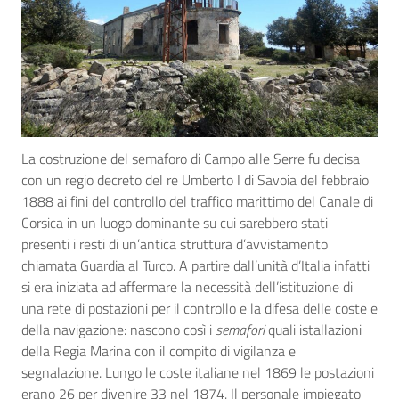
La costruzione del semaforo di Campo alle Serre fu decisa
con un regio decreto del re Umberto I di Savoia del febbraio
1888 ai fini del controllo del traffico marittimo del Canale di
Corsica in un luogo dominante su cui sarebbero stati
presenti i resti di un’antica struttura d’avvistamento
chiamata Guardia al Turco. A partire dall’unità d’Italia infatti
si era iniziata ad affermare la necessità dell’istituzione di
una rete di postazioni per il controllo e la difesa delle coste e
della navigazione: nascono così i
semafori
quali istallazioni
della Regia Marina con il compito di vigilanza e
segnalazione. Lungo le coste italiane nel 1869 le postazioni
erano 26 per divenire 33 nel 1874. Il personale impiegato