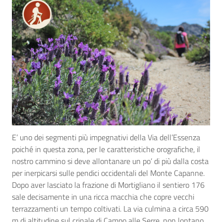
E’ uno dei segmenti più impegnativi della Via dell’Essenza
poiché in questa zona, per le caratteristiche orografiche, il
nostro cammino si deve allontanare un po’ di più dalla costa
per inerpicarsi sulle pendici occidentali del Monte Capanne.
Dopo aver lasciato la frazione di Mortigliano il sentiero 176
sale decisamente in una ricca macchia che copre vecchi
terrazzamenti un tempo coltivati. La via culmina a circa 590
m di altitudine sul crinale di Campo alle Serre, non lontano