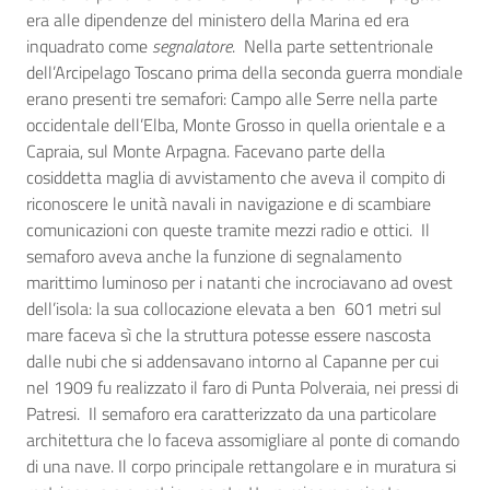
era alle dipendenze del ministero della Marina ed era
inquadrato come
segnalatore
. Nella parte settentrionale
dell’Arcipelago Toscano prima della seconda guerra mondiale
erano presenti tre semafori: Campo alle Serre nella parte
occidentale dell’Elba, Monte Grosso in quella orientale e a
Capraia, sul Monte Arpagna. Facevano parte della
cosiddetta maglia di avvistamento che aveva il compito di
riconoscere le unità navali in navigazione e di scambiare
comunicazioni con queste tramite mezzi radio e ottici. Il
semaforo aveva anche la funzione di segnalamento
marittimo luminoso per i natanti che incrociavano ad ovest
dell’isola: la sua collocazione elevata a ben 601 metri sul
mare faceva sì che la struttura potesse essere nascosta
dalle nubi che si addensavano intorno al Capanne per cui
nel 1909 fu realizzato il faro di Punta Polveraia, nei pressi di
Patresi. Il semaforo era caratterizzato da una particolare
architettura che lo faceva assomigliare al ponte di comando
di una nave. Il corpo principale rettangolare e in muratura si