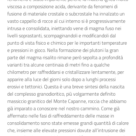
viscosa a composizione acida, derivante da fenomeni di
fusione di materiale crostale o subcrostale ha innalzato un
vasto cappello di rocce al cui interno si è progressivamente
intrusa e consolidata, iniettando vene di magma fuso nei
livelli soprastanti, scompaginandoli e modificandoli dal
punto di vista fisico e chimico per le importanti temperature
e pressioni in gioco. Nella formazione dei plutoni la gran
parte del magma risalito rimane però sepolta a profondità
varianti tra alcune centinaia di metri fino a qualche
chilometro per raffreddarsi e cristallizzare lentamente, per
apparire alla luce del giorni solo dopo a lunghi processi
erosivi e tettonici. Questa è una breve sintesi della nascita
del complesso granodioritico, più volgarmente definito
massiccio granitico del Monte Capanne, roccia che abbiamo
già imparato a conoscere nel nostro cammino. Come già
affermato nelle fasi di raffreddamento delle masse in
consolidamento sono state emesse grandi quantità di calore
che, insieme alle elevate pressioni dovute all’intrusione dei