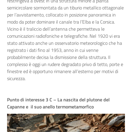
restringeva a ovest in una struttura minore a pianta
semicircolare sormontata da un tiburio metallico ottagonale
per l’avvistamento, collocato in posizione panoramica in
modo da poter dominare il canale tra l’Elba e la Corsica.
Vicino è il traliccio dell’antenna che permetteva le
comunicazioni radiofoniche e telegrafiche. Nel 1920 vi era
stato attivato anche un osservatorio meteorologico che ha
registrato i dati fino al 1953, anno in cui venne
probabilmente decisa la dismissione della struttura. Il
complesso è oggi un rudere degradato privo di tetto, porte e
finestre ed è opportuno rimanere all’esterno per motivi di
sicurezza.
Punto di interesse 3 C – La nascita del plutone del
Capanne e il suo anello termometamorfico