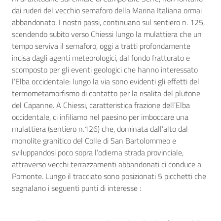
dai ruderi del vecchio semaforo della Marina Italiana ormai
abbandonato. I nostri passi, continuano sul sentiero n. 125,
scendendo subito verso Chiessi lungo la mulattiera che un
tempo serviva il semaforo, oggi a tratti profondamente
incisa dagli agenti meteorologici, dal fondo fratturato e
scomposto per gli eventi geologici che hanno interessato
l’Elba occidentale: lungo la via sono evidenti gli effetti del
termometamorfismo di contatto per la risalita del plutone
del Capanne. A Chiessi, caratteristica frazione dell’Elba
occidentale, ci infiliamo nel paesino per imboccare una
mulattiera (sentiero n.126) che, dominata dall’alto dal
monolite granitico del Colle di San Bartolommeo e
sviluppandosi poco sopra l’odierna strada provinciale,
attraverso vecchi terrazzamenti abbandonati ci conduce a
Pomonte. Lungo il tracciato sono posizionati 5 picchetti che
segnalano i seguenti punti di interesse :