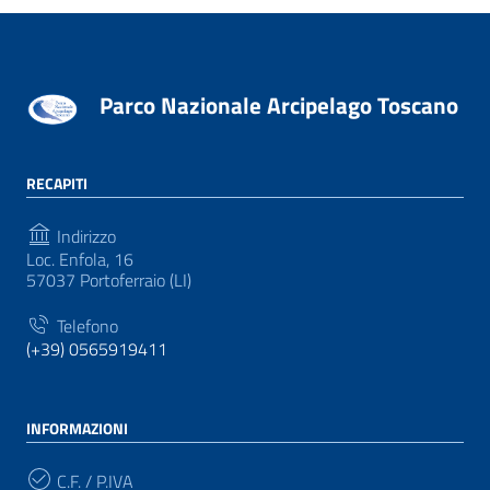
Parco Nazionale Arcipelago Toscano
RECAPITI
Indirizzo
Loc. Enfola, 16
57037 Portoferraio (LI)
Telefono
(+39) 0565919411
INFORMAZIONI
C.F. / P.IVA