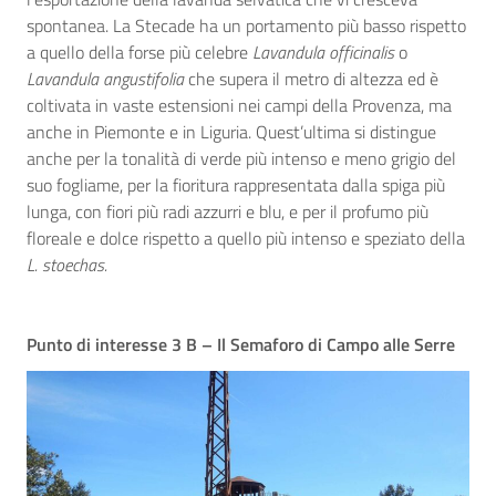
spontanea. La Stecade ha un portamento più basso rispetto
a quello della forse più celebre
Lavandula officinalis
o
Lavandula angustifolia
che supera il metro di altezza ed è
coltivata in vaste estensioni nei campi della Provenza, ma
anche in Piemonte e in Liguria. Quest’ultima si distingue
anche per la tonalità di verde più intenso e meno grigio del
suo fogliame, per la fioritura rappresentata dalla spiga più
lunga, con fiori più radi azzurri e blu, e per il profumo più
floreale e dolce rispetto a quello più intenso e speziato della
L. stoechas.
Punto di interesse 3 B – Il Semaforo di Campo alle Serre