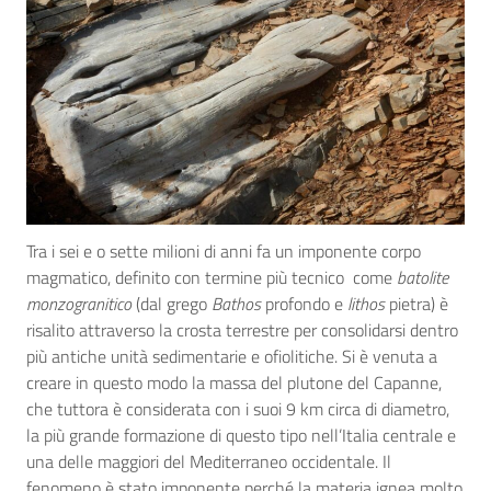
Tra i sei e o sette milioni di anni fa un imponente corpo
magmatico, definito con termine più tecnico come
batolite
monzogranitico
(dal grego
Bathos
profondo e
lithos
pietra) è
risalito attraverso la crosta terrestre per consolidarsi dentro
più antiche unità sedimentarie e ofiolitiche. Si è venuta a
creare in questo modo la massa del plutone del Capanne,
che tuttora è considerata con i suoi 9 km circa di diametro,
la più grande formazione di questo tipo nell’Italia centrale e
una delle maggiori del Mediterraneo occidentale. Il
fenomeno è stato imponente perché la materia ignea molto